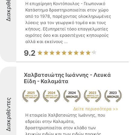
Διακριθέντες
Η επιχείρηση Κοντόπουλος - Γεωπονικό
Κατάστημα δραστηριοποιείται στον χώρο
από το 1978, παρέχοντας ολοκληρωμένες
λύσεις για τον γεωργικό τομέα και τους
κήπους. Εξυπηρετεί τόσο επαγγελματίες
αγρότες όσο και ερασιτέχνες κηπουρούς
αλλά και εκείνους ...
9.2
Χαλβατσιώτης Ιωάννης - Λευκά
Είδη - Καλαμάτα
Διακριθέντες
Δείτε περισσότερα >>
Η εταιρεία Χαλβατσιώτης Ιωάννης, που
εδρεύει στην Καλαμάτα,
δραστηριοποιείται στον κλάδο των
λευκών ειδών και των ειδών προικός,