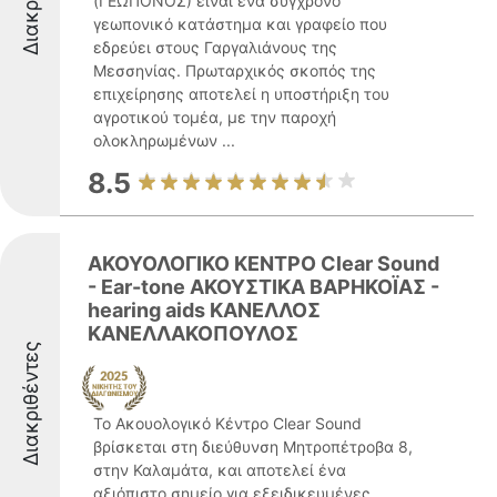
(ΓΕΩΠΟΝΟΣ) είναι ένα σύγχρονο
γεωπονικό κατάστημα και γραφείο που
εδρεύει στους Γαργαλιάνους της
Μεσσηνίας. Πρωταρχικός σκοπός της
επιχείρησης αποτελεί η υποστήριξη του
αγροτικού τομέα, με την παροχή
ολοκληρωμένων ...
8.5
ΑΚΟΥΟΛΟΓΙΚΟ ΚΕΝΤΡΟ Clear Sound
- Ear-tone ΑΚΟΥΣΤΙΚΑ ΒΑΡΗΚΟΪΑΣ -
hearing aids ΚΑΝΕΛΛΟΣ
ΚΑΝΕΛΛΑΚΟΠΟΥΛΟΣ
Διακριθέντες
Το Ακουολογικό Κέντρο Clear Sound
βρίσκεται στη διεύθυνση Μητροπέτροβα 8,
στην Καλαμάτα, και αποτελεί ένα
αξιόπιστο σημείο για εξειδικευμένες