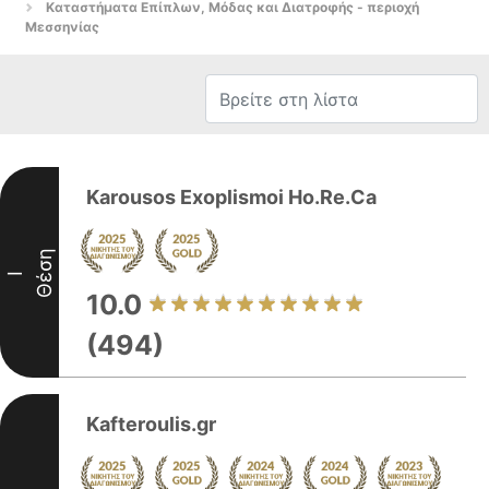
Καταστήματα Επίπλων, Μόδας και Διατροφής - περιοχή
Μεσσηνίας
Karousos Exoplismoi Ho.Re.Ca
Θέση
I
10.0
(494)
Kafteroulis.gr