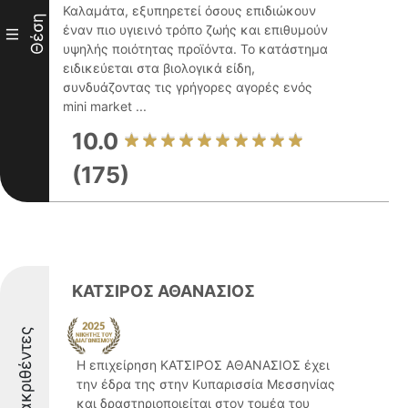
Καλαμάτα, εξυπηρετεί όσους επιδιώκουν
Θέση
έναν πιο υγιεινό τρόπο ζωής και επιθυμούν
III
υψηλής ποιότητας προϊόντα. Το κατάστημα
ειδικεύεται στα βιολογικά είδη,
συνδυάζοντας τις γρήγορες αγορές ενός
mini market ...
10.0
(175)
ΚΑΤΣΙΡΟΣ ΑΘΑΝΑΣΙΟΣ
Διακριθέντες
Η επιχείρηση ΚΑΤΣΙΡΟΣ ΑΘΑΝΑΣΙΟΣ έχει
την έδρα της στην Κυπαρισσία Μεσσηνίας
και δραστηριοποιείται στον τομέα του