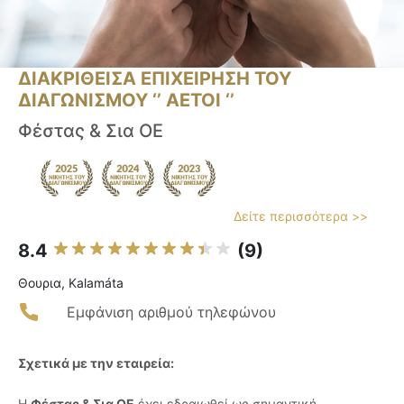
ΔΙΑΚΡΙΘΕΙΣΑ ΕΠΙΧΕΙΡΗΣΗ ΤΟΥ
ΔΙΑΓΩΝΙΣΜΟΥ ‘’ ΑΕΤΟΙ ‘’
Φέστας & Σια ΟΕ
Δείτε περισσότερα >>
8.4
(9)
Θουρια, Kalamáta
Εμφάνιση αριθμού τηλεφώνου
Σχετικά με την εταιρεία:
Η
Φέστας & Σια ΟΕ
έχει εδραιωθεί ως σημαντική