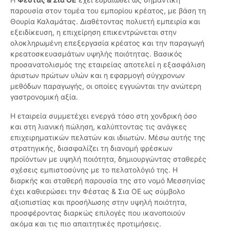
παρουσία στον τομέα του εμπορίου κρέατος, με βάση τη
Θουρία Καλαμάτας. Διαθέτοντας πολυετή εμπειρία και
εξειδίκευση, η επιχείρηση επικεντρώνεται στην
ολοκληρωμένη επεξεργασία κρέατος και την παραγωγή
κρεατοσκευασμάτων υψηλής ποιότητας. Βασικός
προσανατολισμός της εταιρείας αποτελεί η εξασφάλιση
άριστων πρώτων υλών και η εφαρμογή σύγχρονων
μεθόδων παραγωγής, οι οποίες εγγυώνται την ανώτερη
γαστρονομική αξία.
Η εταιρεία συμμετέχει ενεργά τόσο στη χονδρική όσο
και στη λιανική πώληση, καλύπτοντας τις ανάγκες
επιχειρηματικών πελατών και ιδιωτών. Μέσω αυτής της
στρατηγικής, διασφαλίζει τη διανομή φρέσκων
προϊόντων με υψηλή ποιότητα, δημιουργώντας σταθερές
σχέσεις εμπιστοσύνης με το πελατολόγιό της. Η
διαρκής και σταθερή παρουσία της στο νομό Μεσσηνίας
έχει καθιερώσει την Φέστας & Σια ΟΕ ως σύμβολο
αξιοπιστίας και προσήλωσης στην υψηλή ποιότητα,
προσφέροντας διαρκώς επιλογές που ικανοποιούν
ακόμα και τις πιο απαιτητικές προτιμήσεις.