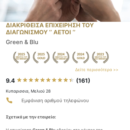
ΔΙΑΚΡΙΘΕΙΣΑ ΕΠΙΧΕΙΡΗΣΗ ΤΟΥ
ΔΙΑΓΩΝΙΣΜΟΥ ‘’ ΑΕΤΟΙ ‘’
Green & Blu
Δείτε περισσότερα >>
9.4
(161)
Κυπαρισσια, Μελιού 28
Εμφάνιση αριθμού τηλεφώνου
Σχετικά με την εταιρεία:
Η επιχείρηση
Green & Blu
εδρεύει στο κέντρο της