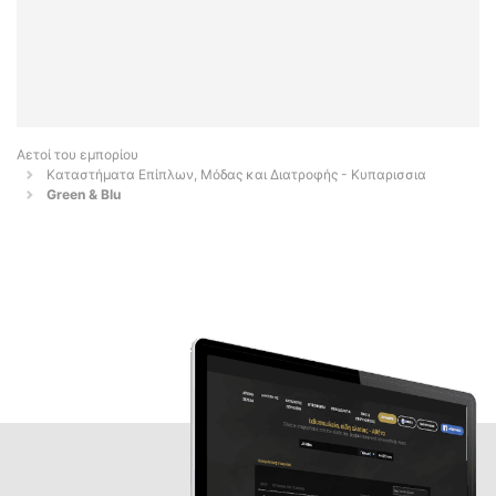
Αετοί του εμπορίου
Καταστήματα Επίπλων, Μόδας και Διατροφής - Κυπαρισσια
Green & Blu