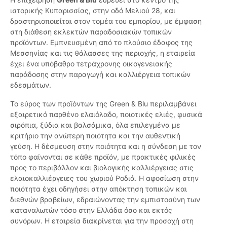
ιστορικής Κυπαρισσίας, στην οδό Μελιού 28, και
δραστηριοποιείται στον τομέα του εμπορίου, με έμφαση
στη διάθεση εκλεκτών παραδοσιακών τοπικών
προϊόντων. Εμπνευσμένη από το πλούσιο έδαφος της
Μεσσηνίας και τις θάλασσες της περιοχής, η εταιρεία
έχει ένα υπόβαθρο τετράχρονης οικογενειακής
παράδοσης στην παραγωγή και καλλιέργεια τοπικών
εδεσμάτων.
Το εύρος των προϊόντων της Green & Blu περιλαμβάνει
εξαιρετικό παρθένο ελαιόλαδο, ποιοτικές ελιές, φυσικά
σιρόπια, ξύδια και βαλσάμικα, όλα επιλεγμένα με
κριτήριο την ανώτερη ποιότητα και την αυθεντική
γεύση. Η δέσμευση στην ποιότητα και η σύνδεση με τον
τόπο φαίνονται σε κάθε προϊόν, με πρακτικές φιλικές
προς το περιβάλλον και βιολογικής καλλιέργειας στις
ελαιοκαλλιέργειες του χωριού Ροδιά. Η αφοσίωση στην
ποιότητα έχει οδηγήσει στην απόκτηση τοπικών και
διεθνών βραβείων, εδραιώνοντας την εμπιστοσύνη των
καταναλωτών τόσο στην Ελλάδα όσο και εκτός
συνόρων. Η εταιρεία διακρίνεται για την προσοχή στη