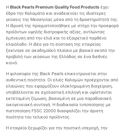
Η
Black Pearls Premium Quality Food Products
έχει
έδρα την Καλαμάτα και αναδεικνύει τις ιδιαίτερες
γεύσεις της Μεσσηνίας μέσα από τη δραστηριότητά της.
Η ίδρυσή της πραγματοποιήθηκε με στόχο την προσφορά
προϊόντων υψηλής διατροφικής αξίας, αντλώντας
έμπνευση από την ελιά και το εξαιρετικό παρθένο
ελαιόλαδο. Η ιδέα για τη σύσταση της εταιρείας
ξεκίνησε σε ακαδημαϊκό πλαίσιο με βασικό σκοπό την
προβολή των γεύσεων της Ελλάδας σε ένα διεθνές
κοινό.
Η φιλοσοφία της Black Pearls επικεντρώνεται στην
αυθεντική ποιότητα. Οι ελιές Καλαμών προέρχονται από
ελαιώνες που εφαρμόζουν ολοκληρωμένη διαχείριση,
υποβάλλονται σε σχολαστική επιλογή και υφίστανται
εκτεταμένη ζύμωση, βασισμένη σε μια παραδοσιακή
οικογενειακή συνταγή. Η διαδικασία τυποποίησης με
πιστοποίηση FSSC 22000 διασφαλίζει την άριστη
ποιότητα του τελικού προϊόντος.
Η εταιρεία ξεχωρίζει για την ποιοτική υπεροχή, την