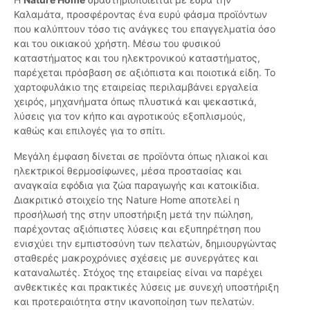
Καλαμάτα, προσφέροντας ένα ευρύ φάσμα προϊόντων
που καλύπτουν τόσο τις ανάγκες του επαγγελματία όσο
και του οικιακού χρήστη. Μέσω του φυσικού
καταστήματος και του ηλεκτρονικού καταστήματος,
παρέχεται πρόσβαση σε αξιόπιστα και ποιοτικά είδη. Το
χαρτοφυλάκιο της εταιρείας περιλαμβάνει εργαλεία
χειρός, μηχανήματα όπως πλυστικά και ψεκαστικά,
λύσεις για τον κήπο και αγροτικούς εξοπλισμούς,
καθώς και επιλογές για το σπίτι.
Μεγάλη έμφαση δίνεται σε προϊόντα όπως ηλιακοί και
ηλεκτρικοί θερμοσίφωνες, μέσα προστασίας και
αναγκαία εφόδια για ζώα παραγωγής και κατοικίδια.
Διακριτικό στοιχείο της Nature Home αποτελεί η
προσήλωσή της στην υποστήριξη μετά την πώληση,
παρέχοντας αξιόπιστες λύσεις και εξυπηρέτηση που
ενισχύει την εμπιστοσύνη των πελατών, δημιουργώντας
σταθερές μακροχρόνιες σχέσεις με συνεργάτες και
καταναλωτές. Στόχος της εταιρείας είναι να παρέχει
ανθεκτικές και πρακτικές λύσεις με συνεχή υποστήριξη
και προτεραιότητα στην ικανοποίηση των πελατών.