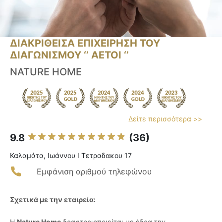
ΔΙΑΚΡΙΘΕΙΣΑ ΕΠΙΧΕΙΡΗΣΗ ΤΟΥ
ΔΙΑΓΩΝΙΣΜΟΥ ‘’ ΑΕΤΟΙ ‘’
NATURE HOME
Δείτε περισσότερα >>
9.8
(36)
Καλαμάτα, Ιωάννου Ι Τετραδακου 17
Εμφάνιση αριθμού τηλεφώνου
Σχετικά με την εταιρεία:
Η
Nature Home
δραστηριοποιείται με έδρα την