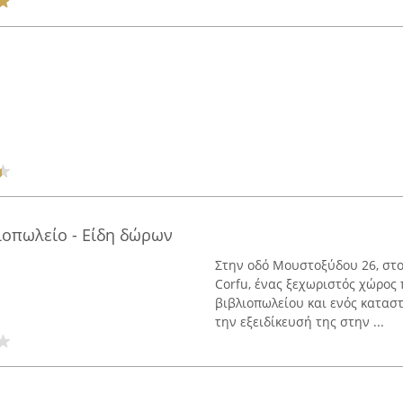
λιοπωλείο - Είδη δώρων
Στην οδό Μουστοξύδου 26, στο 
Corfu, ένας ξεχωριστός χώρος 
βιβλιοπωλείου και ενός κατασ
την εξειδίκευσή της στην ...