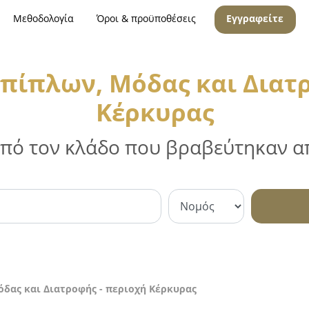
Μεθοδολογία
Όροι & προϋποθέσεις
Εγγραφείτε
πίπλων, Μόδας και Διατρ
Κέρκυρας
 από τον κλάδο που βραβεύτηκαν απ
δας και Διατροφής - περιοχή Κέρκυρας