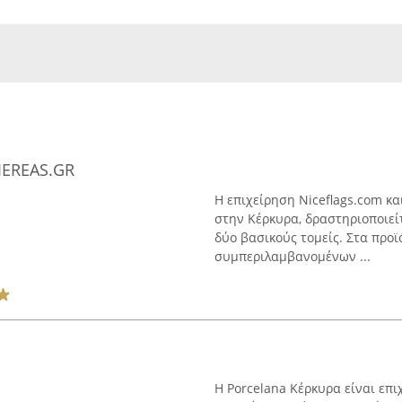
IEREAS.GR
Η επιχείρηση Niceflags.com και
στην Κέρκυρα, δραστηριοποιείτ
δύο βασικούς τομείς. Στα προϊ
συμπεριλαμβανομένων ...
Η Porcelana Κέρκυρα είναι επ