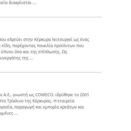
ία διακρίνεται ...
ου εδρεύει στην Κέρκυρα λειτουργεί ως ένας
 είδη, παρέχοντας ποικιλία προϊόντων που
 ύπνου όσο και της επίπλωσης. Ως
νεργάτης της ...
ν Α.Ε., γνωστή ως COMECO, ιδρύθηκε το 2001
το Τρίκλινο της Κέρκυρας. Η εταιρεία
ργασία, παραγωγή και εμπορία κρεάτων και
μένες ...