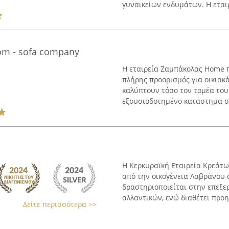
γυναικείων ενδυμάτων. Η εταιρε
rom - sofa company
Η εταιρεία Ζαμπάκολας Home π
πλήρης προορισμός για οικιακά
καλύπτουν τόσο τον τομέα του
εξουσιοδοτημένο κατάστημα συ
Η Κερκυραϊκή Εταιρεία Κρεάτω
από την οικογένεια Λαβράνου σ
δραστηριοποιείται στην επεξε
αλλαντικών, ενώ διαθέτει προηγ
Δείτε περισσότερα >>