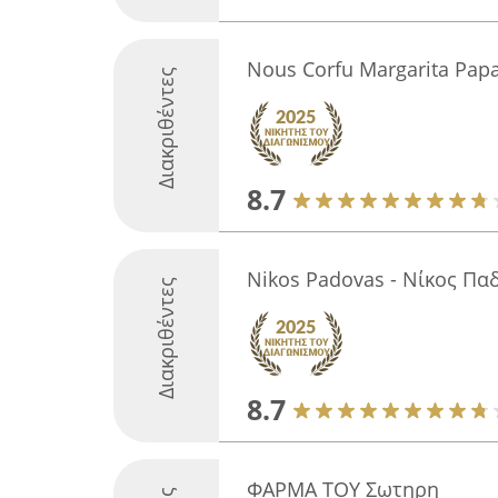
Nous Corfu Margarita Pap
Διακριθέντες
8.7
Nikos Padovas - Νίκος Πα
Διακριθέντες
8.7
ΦΑΡΜΑ ΤΟΥ Σωτηρη