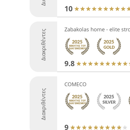
10
Zabakolas home - elite st
Διακριθέντες
9.8
COMECO
Διακριθέντες
9