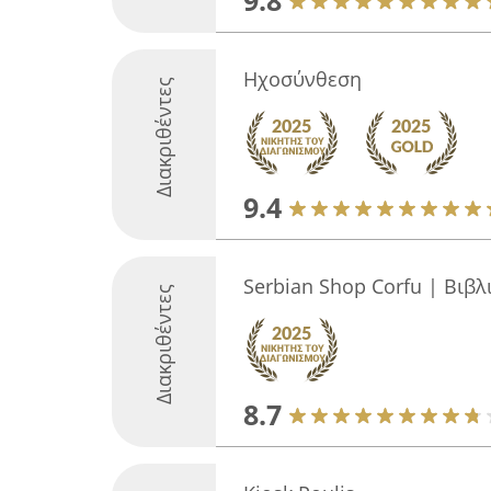
9.8
Ηχοσύνθεση
Διακριθέντες
9.4
Serbian Shop Corfu | Βιβ
Διακριθέντες
8.7