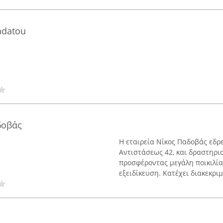
adatou
δοβάς
Η εταιρεία Νίκος Παδοβάς εδρε
Αντιστάσεως 42, και δραστηρι
προσφέροντας μεγάλη ποικιλία
εξειδίκευση. Κατέχει διακεκρι