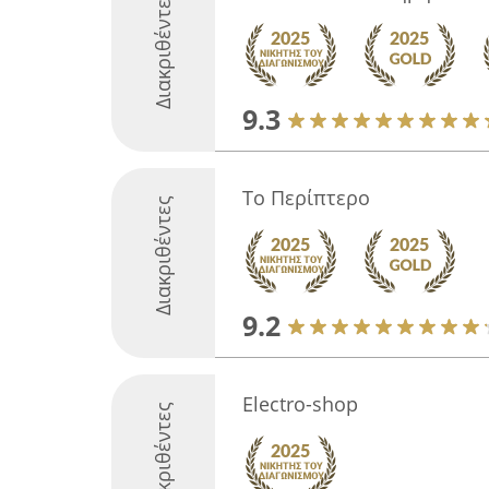
Διακριθέντες
9.3
Το Περίπτερο
Διακριθέντες
9.2
Electro-shop
Διακριθέντες