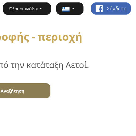
Σύνδεση
Όλοι οι κλάδοι
οφής - περιοχή
ό την κατάταξη Αετοί.
Αναζήτηση