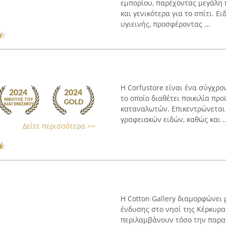
εμπορίου, παρέχοντας μεγάλη π
και γενικότερα για το σπίτι. Ε
υγιεινής, προσφέροντας ...
Η Corfustore είναι ένα σύγχρο
το οποίο διαθέτει ποικιλία πρ
καταναλωτών. Επικεντρώνεται 
γραφειακών ειδών, καθώς και ..
Δείτε περισσότερα >>
Η Cotton Gallery διαμορφώνει
ένδυσης στο νησί της Κέρκυρ
περιλαμβάνουν τόσο την παραγ