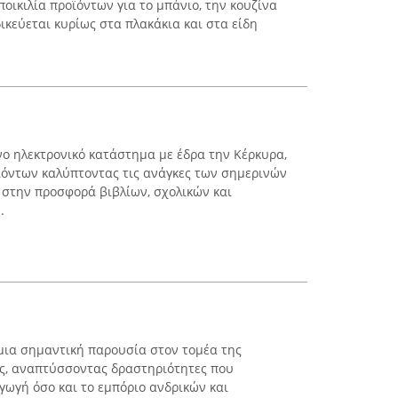
οικιλία προϊόντων για το μπάνιο, την κουζίνα
ιδικεύεται κυρίως στα πλακάκια και στα είδη
νο ηλεκτρονικό κατάστημα με έδρα την Κέρκυρα,
οϊόντων καλύπτοντας τις ανάγκες των σημερινών
στην προσφορά βιβλίων, σχολικών και
.
 μια σημαντική παρουσία στον τομέα της
ας, αναπτύσσοντας δραστηριότητες που
ωγή όσο και το εμπόριο ανδρικών και