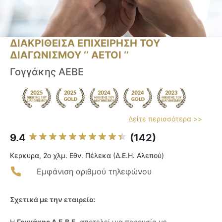
ΔΙΑΚΡΙΘΕΙΣΑ ΕΠΙΧΕΙΡΗΣΗ ΤΟΥ
ΔΙΑΓΩΝΙΣΜΟΥ ‘’ ΑΕΤΟΙ ‘’
Γογγάκης ΑΕΒΕ
Δείτε περισσότερα >>
9.4
(142)
Κερκυρα, 2ο χλμ. Εθν. Πέλεκα (Δ.Ε.Η. Αλεπού)
Εμφάνιση αριθμού τηλεφώνου
Σχετικά με την εταιρεία:
Η
Γογγάκης Α.Ε.Β.Ε.
αποτελεί μια παρουσία με