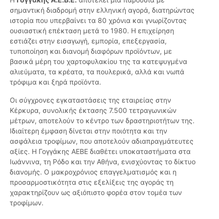
σημαντική διαδρομή στην ελληνική αγορά, διατηρώντας
ιστορία που υπερβαίνει τα 80 χρόνια και γνωρίζοντας
ουσιαστική επέκταση μετά το 1980. Η επιχείρηση
εστιάζει στην εισαγωγή, εμπορία, επεξεργασία,
τυποποίηση και διανομή διαφόρων προϊόντων, με
βασικά μέρη του χαρτοφυλακίου της τα κατεψυγμένα
αλιεύματα, τα κρέατα, τα πουλερικά, αλλά και νωπά
τρόφιμα και ξηρά προϊόντα.
Οι σύγχρονες εγκαταστάσεις της εταιρείας στην
Κέρκυρα, συνολικής έκτασης 7.500 τετραγωνικών
μέτρων, αποτελούν το κέντρο των δραστηριοτήτων της.
Ιδιαίτερη έμφαση δίνεται στην ποιότητα και την
ασφάλεια τροφίμων, που αποτελούν αδιαπραγμάτευτες
αξίες. Η Γογγάκης ΑΕΒΕ διαθέτει υποκαταστήματα στα
Ιωάννινα, τη Ρόδο και την Αθήνα, ενισχύοντας το δίκτυο
διανομής. Ο μακροχρόνιος επαγγελματισμός και η
προσαρμοστικότητα στις εξελίξεις της αγοράς τη
χαρακτηρίζουν ως αξιόπιστο φορέα στον τομέα των
τροφίμων.