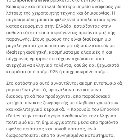
Κέρκυρας και αποτελεί ιδιαίτερο σημείο αναφοράς για
λάτρεις της χειροποίητης τέχνης και δημιουργίας. Η
συγκεκριμένη μπουτίκ φιλοξενεί αποκλειστικά έργα
κατασκευασμένα στην Ελλάδα, εστιάζοντας στην
αυθεντικότητα και αποφεύγοντας προϊόντα μαζικής
παραγωγής. Στους χώρους της είναι διαθέσιμη μια
μεγάλη γκάμα χειροποίητων μεταξωτών κασκόλ με
ιδιαίτερη αισθητική, κοσμήματα με κλασικές ή και
σύγχρονες γραμμές που έχουν σχεδιαστεί από
ανερχόμενα ελληνικά ταλέντα, καθώς και ξεχωριστά
κομμάτια από ασήμι 925 ή επιχρυσωμένο ασήμι.
Στο κατάστημα αυτό συναντώνται ακόμη εντυπωσιακά
μπρούτζινα γλυπτά, ορειχάλκινα αντικείμενα
διακοσμητικά που προέρχονται από παραδοσιακά
χυτήρια, πίνακες ζωγραφικής με πληθώρα χρωμάτων
και καλλιτεχνικά κεραμικά. Η παρουσία του Emporion
d'artes στην τοπική αγορά αναδεικνύει τον ελληνικό
πολιτισμό και τη δημιουργικότητα μέσα από προϊόντα
υψηλής ποιότητας και μοναδικότητας, ενώ
διαφοροποιείται από τα συνηθισμένα καταστήματα,