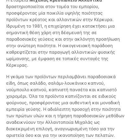
δραστηριοποιείται στον τομέα του εμπορίου,
προσφέροντας μία ποικιλία υψηλής ποιότητας
προϊόντων κρέατος και αλλαντικών στην Κέρκυρα.
Ιδρυμένη το 1981, η επιχείρηση έχει κατακτήσει μια
σημαντική θέση χάρη στη δέσμευσή της σε
παραδοσιακές γεύσεις και στην ακλόνητη προσήλωση
στην ανώτερη ποιότητα. Η οικογενειακή παράδοση
καθρεφτίζεται στην παραγωγή αλλαντικών φυσικής
ωρίμανσης, με έμφαση σε τοπικές συνταγές της
Κέρκυρας.
Η γκάμα των προϊόντων περιλαμβάνει παραδοσιακά
είδη, όπως σαλάδο, σαλάμι-λουκάνικο καπνού,
νούμπουλο καπνού, καπνιστή πανσέτα και καπνιστό
χοιρομέρι. Όλα τα προϊόντα καπνίζονται σε ειδικούς
φούρνους, προσφέροντας μια αυθεντική και μοναδική
εμπειρία γεύσης. Η αδιάλειπτη προσοχή στην ποιότητα
των πρώτων υλών και η τήρηση παραδοσιακών μεθόδων
αναδεικνύουν την Αλλαντοποιία Μιχαλάς ως
διακεκριμένη επιλογή, αναγνωρισμένη τόσο για την
αριστεία όσο και για την ικανοποίηση των πελατών.