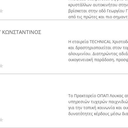
κρυστάλλων αυτοκινήτου στην 
βρίσκεται στην οδό Γεωργίου 
από τις πρώτες και πιο σημαντι
Υ ΚΩΝΣΤΑΝΤΙΝΟΣ
Η εταιρεία TECHNICAL Χριστοδ
και δραστηριοποιείται στον 
αλουμινίου. Διατηρώντας αδιά
οικογενειακή παράδοση, προσφέ
Το Πρακτορείο ΟΠΑΠ Λουκας α
υπηρεσιών τυχερών παιχνιδιών
για την τοπική κοινωνία και ο
δυνατότητες κέρδους μέσω δια