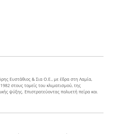
ύρης Ευστάθιος & Σια Ο.Ε., με έδρα στη Λαμία,
 1982 στους τομείς του κλιματισμού, της
ικής ψύξης. Επιστρατεύοντας πολυετή πείρα και