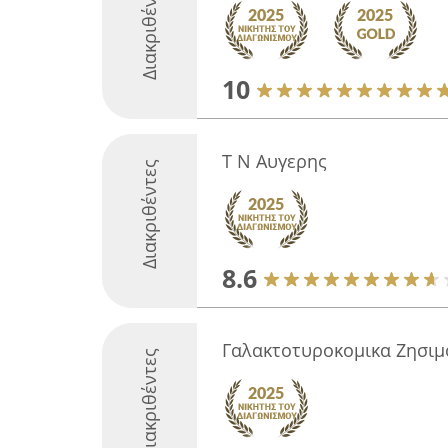
Διακριθέντες
10
Τ Ν Αυγερης
Διακριθέντες
8.6
Γαλακτοτυροκομικα Ζησιμ
Διακριθέντες