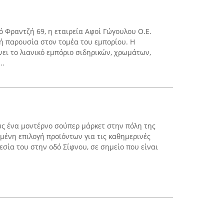
ό Φραντζή 69, η εταιρεία Αφοί Γώγουλου Ο.Ε.
ρή παρουσία στον τομέα του εμπορίου. Η
ει το λιανικό εμπόριο σιδηρικών, χρωμάτων,
..
 ως ένα μοντέρνο σούπερ μάρκετ στην πόλη της
μένη επιλογή προϊόντων για τις καθημερινές
σία του στην οδό Σίφνου, σε σημείο που είναι