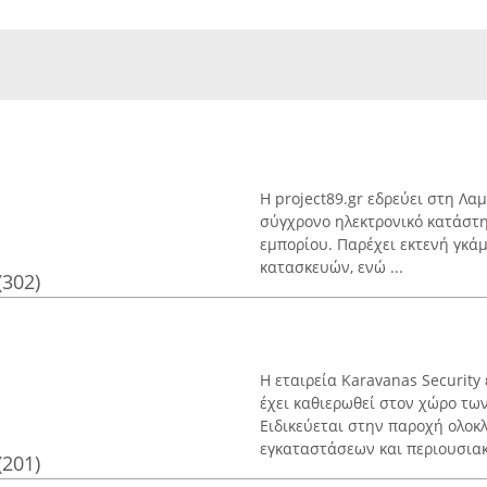
Η project89.gr εδρεύει στη Λα
σύγχρονο ηλεκτρονικό κατάστη
εμπορίου. Παρέχει εκτενή γκά
κατασκευών, ενώ ...
(302)
Η εταιρεία Karavanas Security
έχει καθιερωθεί στον χώρο τ
Ειδικεύεται στην παροχή ολο
εγκαταστάσεων και περιουσιακώ
(201)