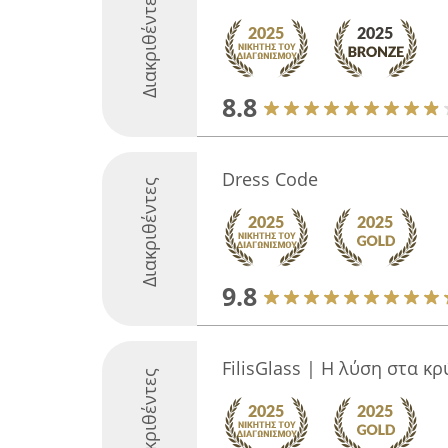
Διακριθέντες
8.8
Dress Code
Διακριθέντες
9.8
FilisGlass | Η λύση στα 
Διακριθέντες