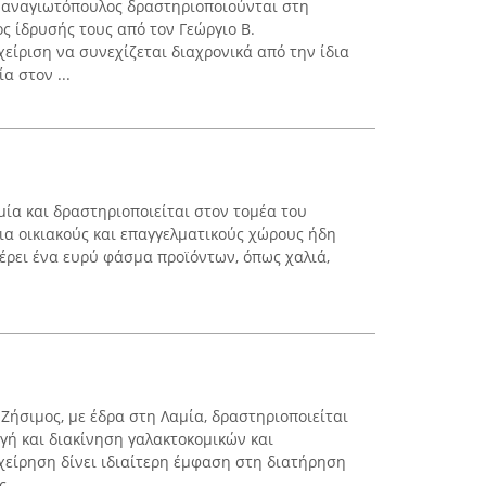
αναγιωτόπουλος δραστηριοποιούνται στη
ος ίδρυσής τους από τον Γεώργιο Β.
είριση να συνεχίζεται διαχρονικά από την ίδια
α στον ...
μία και δραστηριοποιείται στον τομέα του
ια οικιακούς και επαγγελματικούς χώρους ήδη
φέρει ένα ευρύ φάσμα προϊόντων, όπως χαλιά,
Ζήσιμος, με έδρα στη Λαμία, δραστηριοποιείται
γή και διακίνηση γαλακτοκομικών και
χείρηση δίνει ιδιαίτερη έμφαση στη διατήρηση
 ...