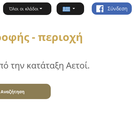
Σύνδεση
Όλοι οι κλάδοι
οφής - περιοχή
ό την κατάταξη Αετοί.
Αναζήτηση