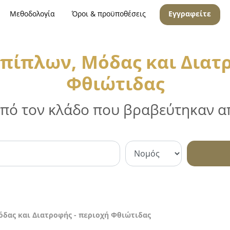
Μεθοδολογία
Όροι & προϋποθέσεις
Εγγραφείτε
πίπλων, Μόδας και Διατρ
Φθιώτιδας
 από τον κλάδο που βραβεύτηκαν απ
δας και Διατροφής - περιοχή Φθιώτιδας