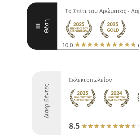
Το Σπίτι του Αρώματος - Λα
Θέση
III
10.0
Εκλεκτοπωλείον
Διακριθέντες
8.5