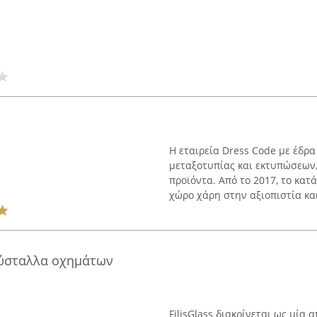
Η εταιρεία Dress Code με έδρα
μεταξοτυπίας και εκτυπώσεων,
προϊόντα. Από το 2017, το κα
χώρο χάρη στην αξιοπιστία και 
κρύσταλλα οχημάτων
FilisGlass διακρίνεται ως μία 