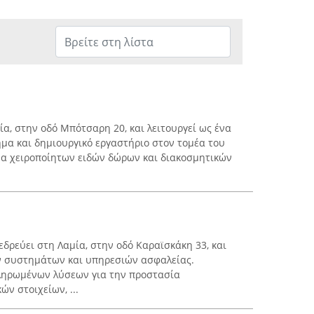
μία, στην οδό Μπότσαρη 20, και λειτουργεί ως ένα
μα και δημιουργικό εργαστήριο στον τομέα του
μα χειροποίητων ειδών δώρων και διακοσμητικών
 εδρεύει στη Λαμία, στην οδό Καραϊσκάκη 33, και
ων συστημάτων και υπηρεσιών ασφαλείας.
κληρωμένων λύσεων για την προστασία
ν στοιχείων, ...