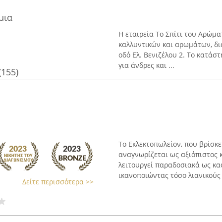
μια
Η εταιρεία Το Σπίτι του Αρώμ
καλλυντικών και αρωμάτων, δι
οδό Ελ. Βενιζέλου 2. Το κατά
για άνδρες και ...
(155)
Το Εκλεκτοπωλείον, που βρίσκε
αναγνωρίζεται ως αξιόπιστος 
λειτουργεί παραδοσιακά ως καφ
ικανοποιώντας τόσο λιανικούς .
Δείτε περισσότερα >>