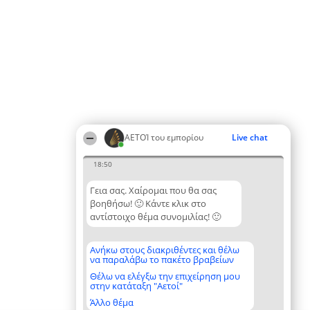
ΑΕΤΟΊ του εμπορίου
Live chat
18:50
Γεια σας. Χαίρομαι που θα σας
βοηθήσω! 🙂 Κάντε κλικ στο
αντίστοιχο θέμα συνομιλίας! 🙂
Ανήκω στους διακριθέντες και θέλω
να παραλάβω το πακέτο βραβείων
Θέλω να ελέγξω την επιχείρηση μου
στην κατάταξη "Αετοί"
Άλλο θέμα