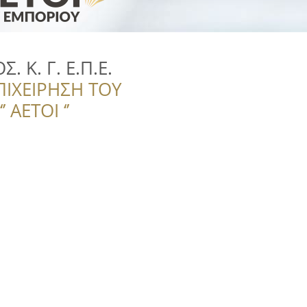
 Κ. Γ. Ε.Π.Ε.
ΠΙΧΕΙΡΗΣΗ ΤΟΥ
 ΑΕΤΟΙ ‘’