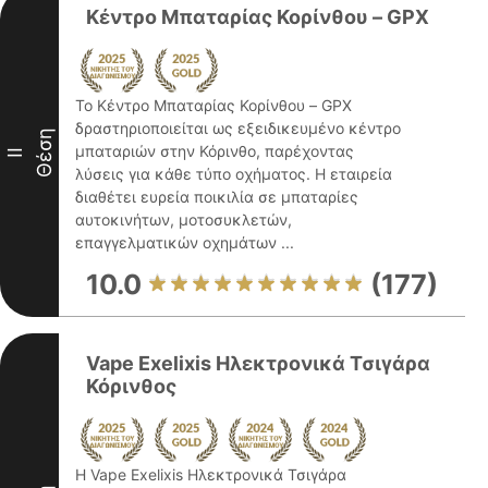
Κέντρο Μπαταρίας Κορίνθου – GPX
Το Κέντρο Μπαταρίας Κορίνθου – GPX
δραστηριοποιείται ως εξειδικευμένο κέντρο
Θέση
μπαταριών στην Κόρινθο, παρέχοντας
II
λύσεις για κάθε τύπο οχήματος. Η εταιρεία
διαθέτει ευρεία ποικιλία σε μπαταρίες
αυτοκινήτων, μοτοσυκλετών,
επαγγελματικών οχημάτων ...
10.0
(177)
Vape Exelixis Ηλεκτρονικά Τσιγάρα
Κόρινθος
Η Vape Exelixis Ηλεκτρονικά Τσιγάρα