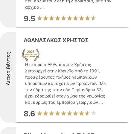
που καλύπτουν όλη τη διαδικασία, από τον
αρχικό ...
9.5
ΑΘΑΝΑΣΑΚΟΣ ΧΡΗΣΤΟΣ
Διακριθέντες
Η εταιρεία ΑθΑνασάκος Χρήστος
λειτουργεί στην Κόρινθο από το 1991,
προσφέροντας πλήθος γεωπονικών
υπηρεσιών και σχετικών προϊόντων. Με
την έδρα της στην οδό Περίανδρου 33,
έχει εδραιωθεί στον χώρο της γεωργίας
και κυρίως του εμπορίου γεωργικών ...
8.6