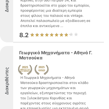
Κόρινθο, στην οδό Πατρών 54, και
δραστηριοποιείται στο χώρο του εμπορίου,
προσφέροντας μια ιδιαίτερη εμπειρία
στους φίλους του παλαιού και vintage.
Αποτελεί παλαιοπωλείο με εξειδίκευση σε
έπιπλα και αντικείμενα ...
8.2
Γεωργικά Μηχανήματα - Αθηνά Γ.
Ματσούκα
Διακριθέντες
Η Γεωργικά Μηχανήματα - Αθηνά
Ματσούκα δραστηριοποιείται στον κλάδο
των γεωργικών μηχανημάτων και
εργαλείων, εξυπηρετώντας την περιοχή
του Ξυλοκάστρου Κορινθίας και
παρέχοντας στους σύγχρονους αγρότες
και επαγγελματίες μια εκτεταμένη σειρά