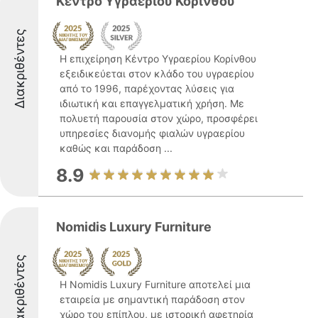
Κέντρο Υγραερίου Κορίνθου
Διακριθέντες
Η επιχείρηση Κέντρο Υγραερίου Κορίνθου
εξειδικεύεται στον κλάδο του υγραερίου
από το 1996, παρέχοντας λύσεις για
ιδιωτική και επαγγελματική χρήση. Με
πολυετή παρουσία στον χώρο, προσφέρει
υπηρεσίες διανομής φιαλών υγραερίου
καθώς και παράδοση ...
8.9
Nomidis Luxury Furniture
Διακριθέντες
Η Nomidis Luxury Furniture αποτελεί μια
εταιρεία με σημαντική παράδοση στον
χώρο του επίπλου, με ιστορική αφετηρία