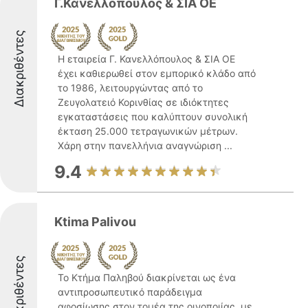
Γ.Κανελλοπουλος & ΣΙΑ ΟΕ
Διακριθέντες
Η εταιρεία Γ. Κανελλόπουλος & ΣΙΑ ΟΕ
έχει καθιερωθεί στον εμπορικό κλάδο από
το 1986, λειτουργώντας από το
Ζευγολατειό Κορινθίας σε ιδιόκτητες
εγκαταστάσεις που καλύπτουν συνολική
έκταση 25.000 τετραγωνικών μέτρων.
Χάρη στην πανελλήνια αναγνώριση ...
9.4
Ktima Palivou
Διακριθέντες
Το Κτήμα Παληβού διακρίνεται ως ένα
αντιπροσωπευτικό παράδειγμα
αφοσίωσης στον τομέα της οινοποιίας, με