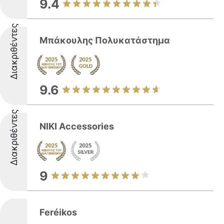
9.4
Διακριθέντες
Μπάκουλης Πολυκατάστημα
9.6
Διακριθέντες
NIKI Accessories
9
Feréikos