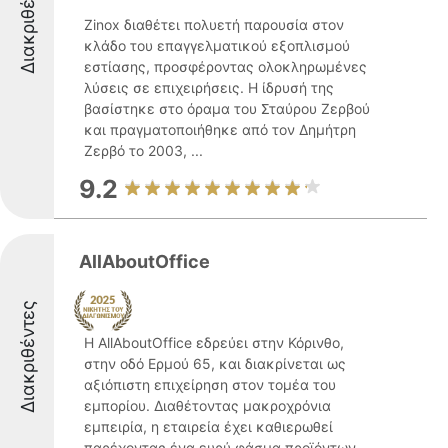
Διακριθέντες
Zinox διαθέτει πολυετή παρουσία στον
κλάδο του επαγγελματικού εξοπλισμού
εστίασης, προσφέροντας ολοκληρωμένες
λύσεις σε επιχειρήσεις. Η ίδρυσή της
βασίστηκε στο όραμα του Σταύρου Ζερβού
και πραγματοποιήθηκε από τον Δημήτρη
Ζερβό το 2003, ...
9.2
AllAboutOffice
Διακριθέντες
Η AllAboutOffice εδρεύει στην Κόρινθο,
στην οδό Ερμού 65, και διακρίνεται ως
αξιόπιστη επιχείρηση στον τομέα του
εμπορίου. Διαθέτοντας μακροχρόνια
εμπειρία, η εταιρεία έχει καθιερωθεί
παρέχοντας ένα ευρύ φάσμα προϊόντων