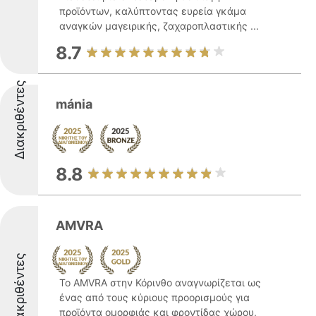
προϊόντων, καλύπτοντας ευρεία γκάμα
αναγκών μαγειρικής, ζαχαροπλαστικής ...
8.7
Διακριθέντες
mánia
8.8
AMVRA
Διακριθέντες
Το AMVRA στην Κόρινθο αναγνωρίζεται ως
ένας από τους κύριους προορισμούς για
προϊόντα ομορφιάς και φροντίδας χώρου,