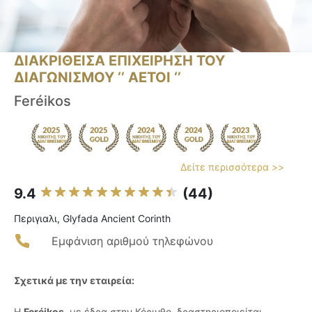
ΔΙΑΚΡΙΘΕΙΣΑ ΕΠΙΧΕΙΡΗΣΗ ΤΟΥ
ΔΙΑΓΩΝΙΣΜΟΥ ‘’ ΑΕΤΟΙ ‘’
Feréikos
Δείτε περισσότερα >>
9.4
(44)
Περιγιαλι, Glyfada Ancient Corinth
Εμφάνιση αριθμού τηλεφώνου
Σχετικά με την εταιρεία:
Η
Feréikos
, με έδρα στην Κόρινθο, δραστηριοποιείται