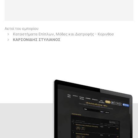
Αετοί του εμπορίου
Καταστήματα Επίπλων, Μόδας και Διατροφής - Κορινθοσ
ΚΑΡΣΟΝΙΔΗΣ ΣΤΥΛΙΑΝΟΣ