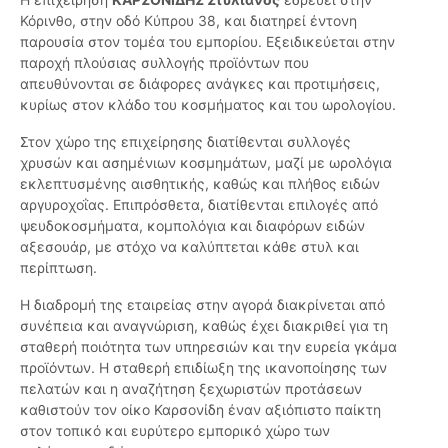
Κόρινθο, στην οδό Κύπρου 38, και διατηρεί έντονη
παρουσία στον τομέα του εμπορίου. Εξειδικεύεται στην
παροχή πλούσιας συλλογής προϊόντων που
απευθύνονται σε διάφορες ανάγκες και προτιμήσεις,
κυρίως στον κλάδο του κοσμήματος και του ωρολογίου.
Στον χώρο της επιχείρησης διατίθενται συλλογές
χρυσών και ασημένιων κοσμημάτων, μαζί με ωρολόγια
εκλεπτυσμένης αισθητικής, καθώς και πλήθος ειδών
αργυροχοΐας. Επιπρόσθετα, διατίθενται επιλογές από
ψευδοκοσμήματα, κομπολόγια και διαφόρων ειδών
αξεσουάρ, με στόχο να καλύπτεται κάθε στυλ και
περίπτωση.
Η διαδρομή της εταιρείας στην αγορά διακρίνεται από
συνέπεια και αναγνώριση, καθώς έχει διακριθεί για τη
σταθερή ποιότητα των υπηρεσιών και την ευρεία γκάμα
προϊόντων. Η σταθερή επιδίωξη της ικανοποίησης των
πελατών και η αναζήτηση ξεχωριστών προτάσεων
καθιστούν τον οίκο Καρσονίδη έναν αξιόπιστο παίκτη
στον τοπικό και ευρύτερο εμπορικό χώρο των