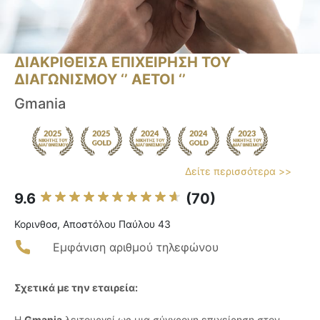
ΔΙΑΚΡΙΘΕΙΣΑ ΕΠΙΧΕΙΡΗΣΗ ΤΟΥ
ΔΙΑΓΩΝΙΣΜΟΥ ‘’ ΑΕΤΟΙ ‘’
Gmania
Δείτε περισσότερα >>
9.6
(70)
Κορινθοσ, Αποστόλου Παύλου 43
Εμφάνιση αριθμού τηλεφώνου
Σχετικά με την εταιρεία:
Η
Gmania
λειτουργεί ως μια σύγχρονη επιχείρηση στον