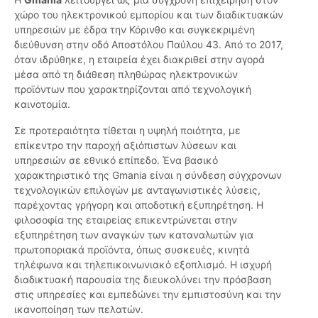
χώρο του ηλεκτρονικού εμπορίου και των διαδικτυακών
υπηρεσιών με έδρα την Κόρινθο και συγκεκριμένη
διεύθυνση στην οδό Αποστόλου Παύλου 43. Από το 2017,
όταν ιδρύθηκε, η εταιρεία έχει διακριθεί στην αγορά
μέσα από τη διάθεση πληθώρας ηλεκτρονικών
προϊόντων που χαρακτηρίζονται από τεχνολογική
καινοτομία.
Σε προτεραιότητα τίθεται η υψηλή ποιότητα, με
επίκεντρο την παροχή αξιόπιστων λύσεων και
υπηρεσιών σε εθνικό επίπεδο. Ένα βασικό
χαρακτηριστικό της Gmania είναι η σύνδεση σύγχρονων
τεχνολογικών επιλογών με ανταγωνιστικές λύσεις,
παρέχοντας γρήγορη και αποδοτική εξυπηρέτηση. Η
φιλοσοφία της εταιρείας επικεντρώνεται στην
εξυπηρέτηση των αναγκών των καταναλωτών για
πρωτοποριακά προϊόντα, όπως συσκευές, κινητά
τηλέφωνα και τηλεπικοινωνιακό εξοπλισμό. Η ισχυρή
διαδικτυακή παρουσία της διευκολύνει την πρόσβαση
στις υπηρεσίες και εμπεδώνει την εμπιστοσύνη και την
ικανοποίηση των πελατών.