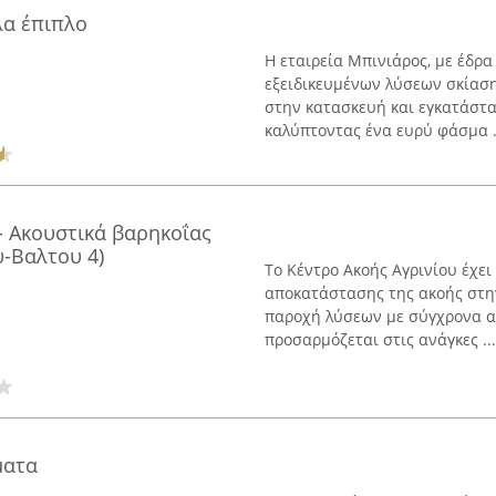
λα έπιπλο
Η εταιρεία Μπινιάρος, με έδρα
εξειδικευμένων λύσεων σκίασ
στην κατασκευή και εγκατάστα
καλύπτοντας ένα ευρύ φάσμα .
 Ακουστικά βαρηκοΐας
-Βαλτου 4)
Το Κέντρο Ακοής Αγρινίου έχε
αποκατάστασης της ακοής στην
παροχή λύσεων με σύγχρονα α
προσαρμόζεται στις ανάγκες ...
ματα