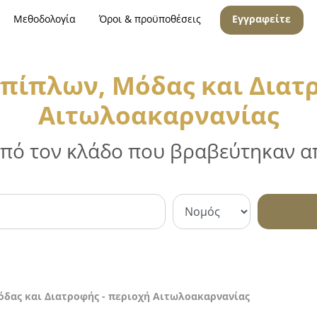
Μεθοδολογία
Όροι & προϋποθέσεις
Εγγραφείτε
πίπλων, Μόδας και Διατρ
Αιτωλοακαρνανίας
 από τον κλάδο που βραβεύτηκαν απ
δας και Διατροφής - περιοχή Αιτωλοακαρνανίας