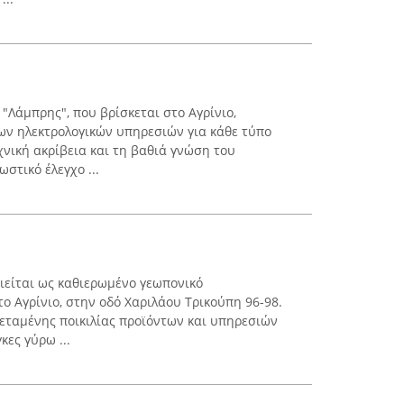
"Λάμπρης", που βρίσκεται στο Αγρίνιο,
ων ηλεκτρολογικών υπηρεσιών για κάθε τύπο
νική ακρίβεια και τη βαθιά γνώση του
στικό έλεγχο ...
ιείται ως καθιερωμένο γεωπονικό
ο Αγρίνιο, στην οδό Χαριλάου Τρικούπη 96-98.
τεταμένης ποικιλίας προϊόντων και υπηρεσιών
κες γύρω ...