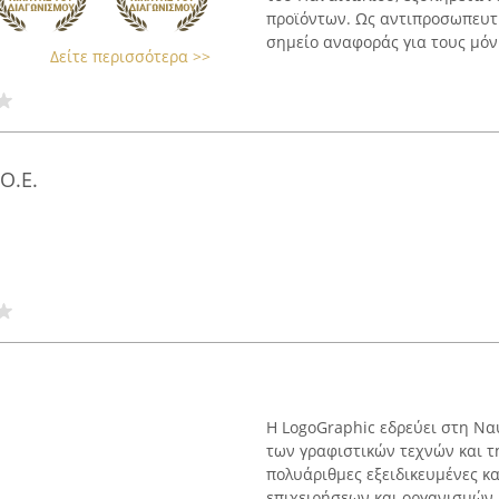
προϊόντων. Ως αντιπροσωπευτικ
σημείο αναφοράς για τους μόνι
Δείτε περισσότερα >>
Ο.Ε.
Η LogoGraphic εδρεύει στη Να
των γραφιστικών τεχνών και 
πολυάριθμες εξειδικευμένες κ
επιχειρήσεων και οργανισμών. 