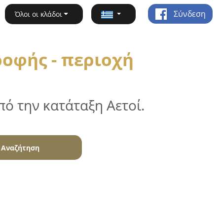
Σύνδεση
Όλοι οι κλάδοι
οφής - περιοχή
ό την κατάταξη Αετοί.
Αναζήτηση