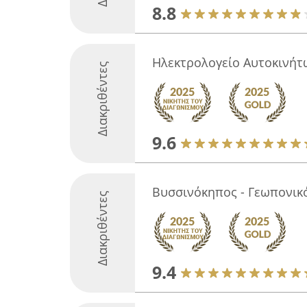
8.8
Ηλεκτρολογείο Αυτοκινήτ
Διακριθέντες
9.6
Βυσσινόκηπος - Γεωπονικ
Διακριθέντες
9.4