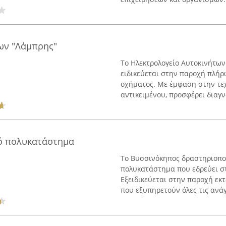
ων "Λάμπρης"
Το Ηλεκτρολογείο Αυτοκινήτων 
ειδικεύεται στην παροχή πλήρ
οχήματος. Με έμφαση στην τεχ
αντικειμένου, προσφέρει διαγνω
ό πολυκατάστημα
Το Βυσσινόκηπος δραστηριοπο
πολυκατάστημα που εδρεύει στ
Eξειδικεύεται στην παροχή εκ
που εξυπηρετούν όλες τις ανάγ