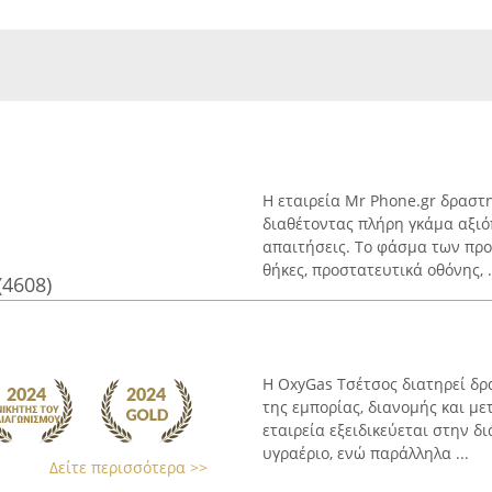
Η εταιρεία Mr Phone.gr δραστη
διαθέτοντας πλήρη γκάμα αξιό
απαιτήσεις. Το φάσμα των προ
θήκες, προστατευτικά οθόνης, .
(4608)
Η OxyGas Τσέτσος διατηρεί δρα
της εμπορίας, διανομής και μ
εταιρεία εξειδικεύεται στην 
υγραέριο, ενώ παράλληλα ...
Δείτε περισσότερα >>