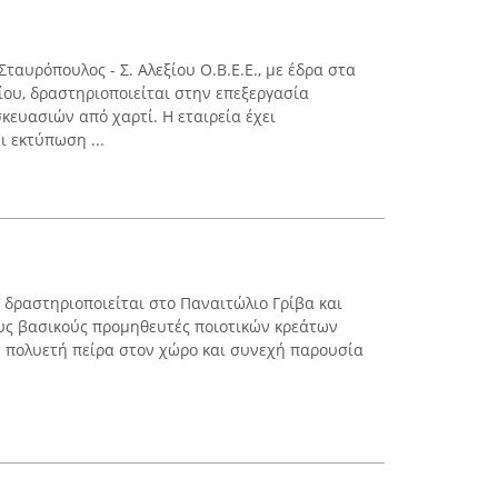
αυρόπουλος - Σ. Αλεξίου Ο.Β.Ε.Ε., με έδρα στα
ίου, δραστηριοποιείται στην επεξεργασία
κευασιών από χαρτί. Η εταιρεία έχει
ι εκτύπωση ...
 δραστηριοποιείται στο Παναιτώλιο Γρίβα και
ους βασικούς προμηθευτές ποιοτικών κρεάτων
ε πολυετή πείρα στον χώρο και συνεχή παρουσία