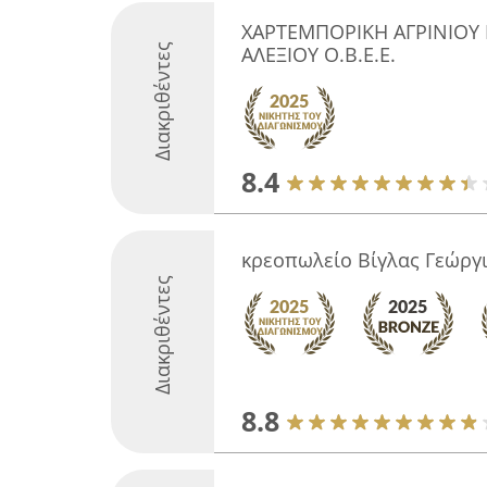
ΧΑΡΤΕΜΠΟΡΙΚΗ ΑΓΡΙΝΙΟΥ 
Διακριθέντες
ΑΛΕΞΙΟΥ Ο.Β.Ε.Ε.
8.4
κρεοπωλείο Βίγλας Γεώργ
Διακριθέντες
8.8