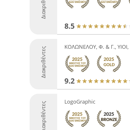
Διακριθέντες
8.5
ΚΟΛΩΝΕΛΟΥ, Φ. & Γ., ΥΙΟΙ, 
Διακριθέντες
9.2
LogoGraphic
Διακριθέντες