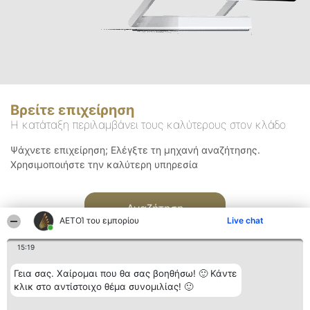
Βρείτε επιχείρηση
Η κατάταξη περιλαμβάνει τους καλύτερους στον κλάδο
Ψάχνετε επιχείρηση; Ελέγξτε τη μηχανή αναζήτησης.
Χρησιμοποιήστε την καλύτερη υπηρεσία
Αναζήτηση
ΑΕΤΟΊ του εμπορίου
Live chat
15:19
Γεια σας. Χαίρομαι που θα σας βοηθήσω! 🙂 Κάντε
κλικ στο αντίστοιχο θέμα συνομιλίας! 🙂
Διοργανωτής της
Κατάταξη
Επικοινωνία