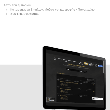
Αετοί του εμπορίου
Καταστήματα Επίπλων, Μόδας και Διατροφής - Παναιτωλιο
ΧΟΥΣΗΣ ΕΥΘΥΜΙΟΣ