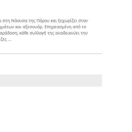
ει στη Νάουσα της Πάρου και ξεχωρίζει στον
ημάτων και αξεσουάρ. Επηρεασμένη από το
παράδοση, κάθε συλλογή της αναδεικνύει την
ες ...