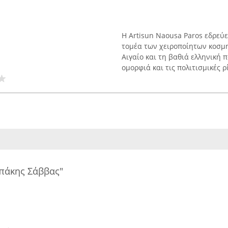
Η Artisun Naousa Paros εδρεύ
τομέα των χειροποίητων κοσμ
Αιγαίο και τη βαθιά ελληνική 
ομορφιά και τις πολιτισμικές ρίζ
πάκης Σάββας"