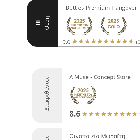
Bottles Premium Hangover
Θέση
III
9.6
(
A Muse - Concept Store
Διακριθέντες
8.6
Οινοποιείο Μωραΐτη