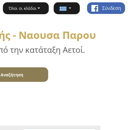
Σύνδεση
Όλοι οι κλάδοι
ής - Ναουσα Παρου
ό την κατάταξη Αετοί.
Αναζήτηση