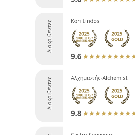
Kori Lindos
Διακριθέντες
9.6
Αλχημιστής-Alchemist
Διακριθέντες
9.8
Castro Souvenirs