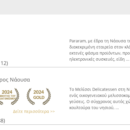
Pararam, με έδρα τη Νάουσα τ
διακεκριμένη εταιρεία στον κλ
εκτενές φάσμα προϊόντων, πρ
ηλεκτρονικές συσκευές, είδη ...
112)
άρος Νάουσα
Το Μελίσσι Delicatessen στη
ενός οικογενειακού μελισσοκομ
γεύσεις. Ο σύγχρονος αυτός χ
κουλτούρα του νησιού, ...
Δείτε περισσότερα >>
88)