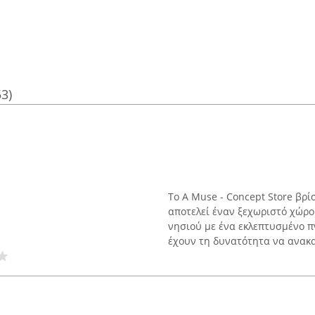
53)
Το A Muse - Concept Store βρί
αποτελεί έναν ξεχωριστό χώρο
νησιού με ένα εκλεπτυσμένο π
έχουν τη δυνατότητα να ανακα