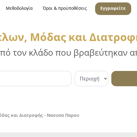
Μεθοδολογία
Όροι & προϋποθέσεις
Εγγραφείτε
λων, Μόδας και Διατροφ
 από τον κλάδο που βραβεύτηκαν απ
δας και Διατροφής - Ναουσα Παρου