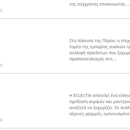
της σύγχρονης επικοινωνίας ...
Στη Νάουσα της Πάρου, η επιχ
τομέα της εμπορίας γυαλιών η
συλλογή προϊόντων που ξεχωρί
προσανατολισμός στη ...
Η ECLECTIA αποτελεί ένα ελλη
σχεδίαση κομψών και μοντέρν
αναζητά να ξεχωρίζει. Οι συλλ
αέρινες γραμμές, εμπνευσμένες