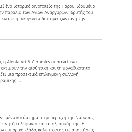
ί ένα ιστορικό οινοποιείο της Πάρου, ιδρυμένο
ην παραλία των Αγίων Αναργύρων. Ιδρυτής του
έκτοτε η οικογένεια διατηρεί ζωντανή την
...
 η Alenia Art & Ceramics αποτελεί ένα
 εκτιμούν την αισθητική και τη μοναδικότητα
ζει μια προσεκτικά επιλεγμένη συλλογή
αμικής ...
γανωμένο κατάστημα στην περιοχή της Νάουσας
 κινητή τηλεφωνία και τα αξεσουάρ της. Η
ον εμπορικό κλάδο, καλύπτοντας τις απαιτήσεις