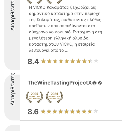
Διακριθέντες
Η VICKO Καλαμάτας ξεχωρίζει ως
σημαντικό κατάστημα στην περιοχή
της Καλαμάτας, διαθέτοντας πλήθος
προϊόντων που απευθύνονται στο
σύγχρονο νοικοκυριό. Ενταγμένη στη
μεγαλύτερη ελληνική αλυσίδα
καταστημάτων VICKO, η εταιρεία
λειτουργεί από το ...
8.4
Διακριθέντες
TheWineTastingProjectX��
8.6