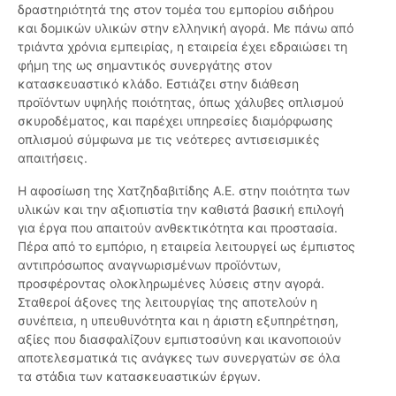
δραστηριότητά της στον τομέα του εμπορίου σιδήρου
και δομικών υλικών στην ελληνική αγορά. Με πάνω από
τριάντα χρόνια εμπειρίας, η εταιρεία έχει εδραιώσει τη
φήμη της ως σημαντικός συνεργάτης στον
κατασκευαστικό κλάδο. Εστιάζει στην διάθεση
προϊόντων υψηλής ποιότητας, όπως χάλυβες οπλισμού
σκυροδέματος, και παρέχει υπηρεσίες διαμόρφωσης
οπλισμού σύμφωνα με τις νεότερες αντισεισμικές
απαιτήσεις.
Η αφοσίωση της Χατζηδαβιτίδης Α.Ε. στην ποιότητα των
υλικών και την αξιοπιστία την καθιστά βασική επιλογή
για έργα που απαιτούν ανθεκτικότητα και προστασία.
Πέρα από το εμπόριο, η εταιρεία λειτουργεί ως έμπιστος
αντιπρόσωπος αναγνωρισμένων προϊόντων,
προσφέροντας ολοκληρωμένες λύσεις στην αγορά.
Σταθεροί άξονες της λειτουργίας της αποτελούν η
συνέπεια, η υπευθυνότητα και η άριστη εξυπηρέτηση,
αξίες που διασφαλίζουν εμπιστοσύνη και ικανοποιούν
αποτελεσματικά τις ανάγκες των συνεργατών σε όλα
τα στάδια των κατασκευαστικών έργων.