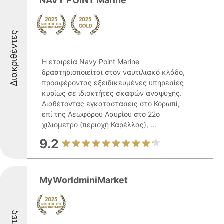
NAVY POINT Marine
Διακριθέντες
Η εταιρεία Navy Point Marine
δραστηριοποιείται στον ναυτιλιακό κλάδο,
προσφέροντας εξειδικευμένες υπηρεσίες
κυρίως σε ιδιοκτήτες σκαφών αναψυχής.
Διαθέτοντας εγκαταστάσεις στο Κορωπί,
επί της Λεωφόρου Λαυρίου στο 22ο
χιλιόμετρο (περιοχή Καρέλλας), ...
9.2
MyWorldminiMarket