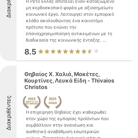
Διακριθέντες
Η Ρέτο Ελλάς αποτελεί έναν καταξιωμένο
μη κερδοσκοπικό φορέα με αξιοσημείωτο
κοινωνικό έργο. Λειτουργεί στον εμπορικό
κλάδο ακολουθώντας ένα καινοτόμο
πρότυπο που ενώνει την
επαναχρησιμοποίηση αντικειμένων με τη
διαδικασία της κοινωνικής ένταξης. ...
8.5
Θηβαίος Χ. Χαλιά, Μοκέτες,
Κουρτίνες, Λευκά Είδη - Thivaios
Christos
Διακριθέντες
Η επιχείρηση Θηβαίος έχει καθιερωθεί
στον χώρο της εμπορίας προϊόντων που
συμβάλλουν στην ανανέωση και
αισθητική αναβάθμιση εσωτερικών
χώρων. Προσφέρει ένα ευρύ φάσμα