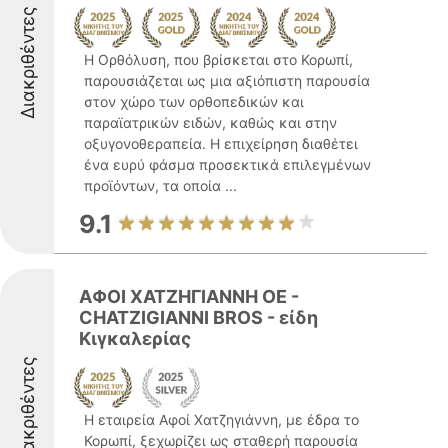
Διακριθέντες
Η Ορθόλυση, που βρίσκεται στο Κορωπί,
παρουσιάζεται ως μια αξιόπιστη παρουσία
στον χώρο των ορθοπεδικών και
παραϊατρικών ειδών, καθώς και στην
οξυγονοθεραπεία. Η επιχείρηση διαθέτει
ένα ευρύ φάσμα προσεκτικά επιλεγμένων
προϊόντων, τα οποία ...
9.1
ΑΦΟΙ ΧΑΤΖΗΓΙΑΝΝΗ ΟΕ -
CHATZIGIANNI BROS - είδη
Κιγκαλερίας
Διακριθέντες
Η εταιρεία Αφοί Χατζηγιάννη, με έδρα το
Κορωπί, ξεχωρίζει ως σταθερή παρουσία