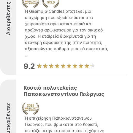
Διακριθέντες
Η G&amp;G Candles αποτελεί μια
επιχείρηση που εξειδικεύεται στα
χειροποίητα αρωματικά κεριά και
προϊόντα αρωματισμού για τον οικιακό
χώρο. Η εταιρεία διακρίνεται για τη
σταθερή αφοσίωσή της στην ποιότητα,
αξιοποιώντας καθαρά φυσικά συστατικά,
...
9.2
Κουτιά πολυτελείας
Παπακωνσταντίνου Γεώργιος
Διακριθέντες
Η επιχείρηση Παπακωνσταντίνου
Γεώργιος, που βρίσκεται στο Κορωπί,
εστιάζει στην κυτιοποιία και τη χάρτινη