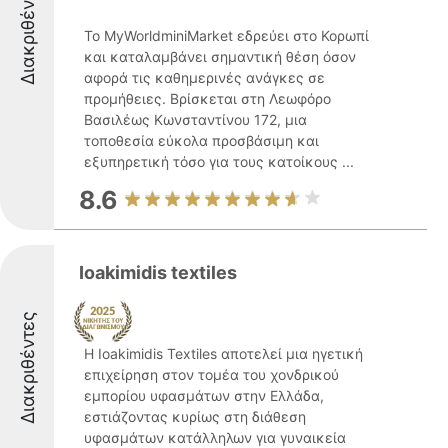
Διακριθέντες
Το MyWorldminiMarket εδρεύει στο Κορωπί
και καταλαμβάνει σημαντική θέση όσον
αφορά τις καθημερινές ανάγκες σε
προμήθειες. Βρίσκεται στη Λεωφόρο
Βασιλέως Κωνσταντίνου 172, μια
τοποθεσία εύκολα προσβάσιμη και
εξυπηρετική τόσο για τους κατοίκους ...
8.6
Ioakimidis textiles
Διακριθέντες
Η Ioakimidis Textiles αποτελεί μια ηγετική
επιχείρηση στον τομέα του χονδρικού
εμπορίου υφασμάτων στην Ελλάδα,
εστιάζοντας κυρίως στη διάθεση
υφασμάτων κατάλληλων για γυναικεία