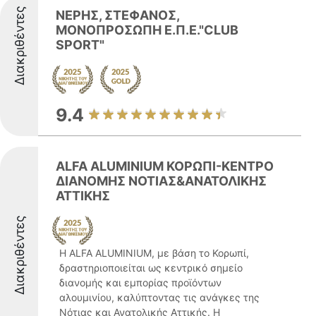
Διακριθέντες
ΝΕΡΗΣ, ΣΤΕΦΑΝΟΣ,
ΜΟΝΟΠΡΟΣΩΠΗ Ε.Π.Ε."CLUB
SPORT"
9.4
ALFA ALUMINIUM ΚΟΡΩΠΙ-ΚΕΝΤΡΟ
ΔΙΑΝΟΜΗΣ ΝΟΤΙΑΣ&ΑΝΑΤΟΛΙΚΗΣ
ΑΤΤΙΚΗΣ
Διακριθέντες
Η ALFA ALUMINIUM, με βάση το Κορωπί,
δραστηριοποιείται ως κεντρικό σημείο
διανομής και εμπορίας προϊόντων
αλουμινίου, καλύπτοντας τις ανάγκες της
Νότιας και Ανατολικής Αττικής. Η