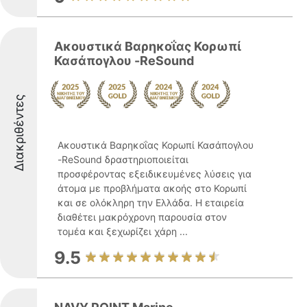
Ακουστικά Βαρηκοΐας Κορωπί
Κασάπογλου -ReSound
Διακριθέντες
Ακουστικά Βαρηκοΐας Κορωπί Κασάπογλου
-ReSound δραστηριοποιείται
προσφέροντας εξειδικευμένες λύσεις για
άτομα με προβλήματα ακοής στο Κορωπί
και σε ολόκληρη την Ελλάδα. Η εταιρεία
διαθέτει μακρόχρονη παρουσία στον
τομέα και ξεχωρίζει χάρη ...
9.5