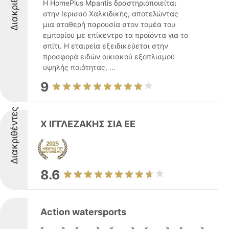
Διακριθέντες
Η HomePlus Mpantis δραστηριοποιείται
στην Ιερισσό Χαλκιδικής, αποτελώντας
μια σταθερή παρουσία στον τομέα του
εμπορίου με επίκεντρο τα προϊόντα για το
σπίτι. Η εταιρεία εξειδικεύεται στην
προσφορά ειδών οικιακού εξοπλισμού
υψηλής ποιότητας, ...
9
Διακριθέντες
Χ ΙΓΓΛΕΖΑΚΗΣ ΣΙΑ ΕΕ
8.6
Action watersports