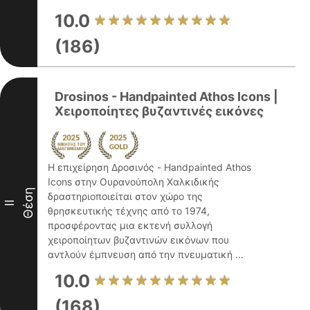
10.0
(186)
Drosinos - Handpainted Athos Icons |
Χειροποίητες βυζαντινές εικόνες
Η επιχείρηση Δροσινός - Handpainted Athos
Icons στην Ουρανούπολη Χαλκιδικής
Θέση
δραστηριοποιείται στον χώρο της
II
θρησκευτικής τέχνης από το 1974,
προσφέροντας μια εκτενή συλλογή
χειροποίητων βυζαντινών εικόνων που
αντλούν έμπνευση από την πνευματική ...
10.0
(168)