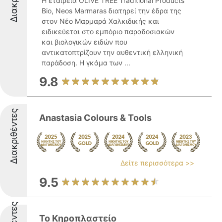
Η εταιρεία OLIVE TREE Traditional Products
Bio, Neos Marmaras διατηρεί την έδρα της
στον Νέο Μαρμαρά Χαλκιδικής και
ειδικεύεται στο εμπόριο παραδοσιακών
και βιολογικών ειδών που
αντικατοπτρίζουν την αυθεντική ελληνική
παράδοση. Η γκάμα των ...
9.8
Διακριθέντες
Anastasia Colours & Tools
Δείτε περισσότερα >>
9.5
Το Κηροπλαστείο