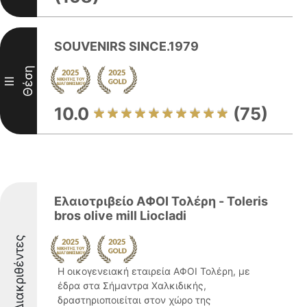
SOUVENIRS SINCE.1979
Θέση
III
10.0
(75)
Ελαιοτριβείο ΑΦΟΙ Τολέρη - Toleris
bros olive mill Liocladi
Διακριθέντες
Η οικογενειακή εταιρεία ΑΦΟΙ Τολέρη, με
έδρα στα Σήμαντρα Χαλκιδικής,
δραστηριοποιείται στον χώρο της