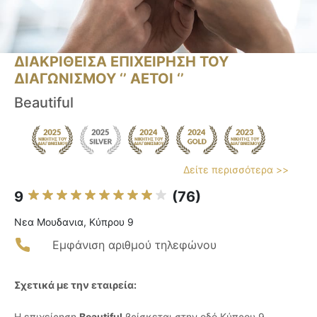
ΔΙΑΚΡΙΘΕΙΣΑ ΕΠΙΧΕΙΡΗΣΗ ΤΟΥ
ΔΙΑΓΩΝΙΣΜΟΥ ‘’ ΑΕΤΟΙ ‘’
Beautiful
Δείτε περισσότερα >>
9
(76)
Νεα Μουδανια, Κύπρου 9
Εμφάνιση αριθμού τηλεφώνου
Σχετικά με την εταιρεία:
Η επιχείρηση
Beautiful
βρίσκεται στην οδό Κύπρου 9,