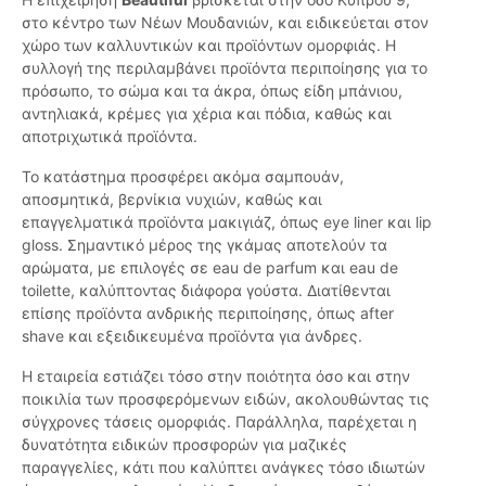
στο κέντρο των Νέων Μουδανιών, και ειδικεύεται στον
χώρο των καλλυντικών και προϊόντων ομορφιάς. Η
συλλογή της περιλαμβάνει προϊόντα περιποίησης για το
πρόσωπο, το σώμα και τα άκρα, όπως είδη μπάνιου,
αντηλιακά, κρέμες για χέρια και πόδια, καθώς και
αποτριχωτικά προϊόντα.
Το κατάστημα προσφέρει ακόμα σαμπουάν,
αποσμητικά, βερνίκια νυχιών, καθώς και
επαγγελματικά προϊόντα μακιγιάζ, όπως eye liner και lip
gloss. Σημαντικό μέρος της γκάμας αποτελούν τα
αρώματα, με επιλογές σε eau de parfum και eau de
toilette, καλύπτοντας διάφορα γούστα. Διατίθενται
επίσης προϊόντα ανδρικής περιποίησης, όπως after
shave και εξειδικευμένα προϊόντα για άνδρες.
Η εταιρεία εστιάζει τόσο στην ποιότητα όσο και στην
ποικιλία των προσφερόμενων ειδών, ακολουθώντας τις
σύγχρονες τάσεις ομορφιάς. Παράλληλα, παρέχεται η
δυνατότητα ειδικών προσφορών για μαζικές
παραγγελίες, κάτι που καλύπτει ανάγκες τόσο ιδιωτών