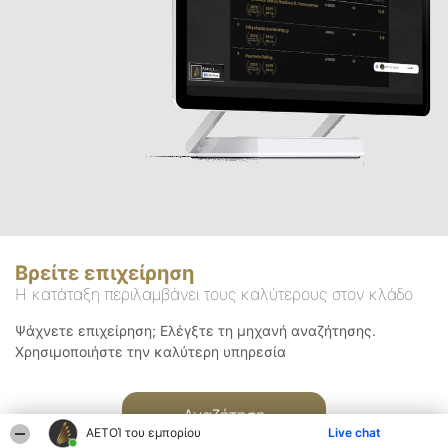
Βρείτε επιχείρηση
Η κατάταξη περιλαμβάνει τους καλύτερους στον κλάδο
Ψάχνετε επιχείρηση; Ελέγξτε τη μηχανή αναζήτησης.
Χρησιμοποιήστε την καλύτερη υπηρεσία
Αναζήτηση
ΑΕΤΟΊ του εμπορίου
Live chat