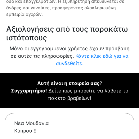
όσο και επαγγελματιών. Η εξυπηρέτηση απευθύνεται σε
άνδρες και γυναίκες, προσφέροντας ολοκληρωμένη
εμπειρία αγορών.
Αξιολογήσεις από τους παρακάτω
ιστότοπους
Μόνο οι εγγεγραμμένοι χρήστες έχουν πρόσβαση
σε αυτές τις πληροφορίες.
Κάντε κλικ εδώ για να
συνδεθείτε.
Αυτή είναι η εταιρεία σας
?
Συγχαρητήρια!
Δείτε πώς μπορείτε να λάβετε το
πακέτο βραβείων!
Νεα Μουδανια
Κύπρου 9