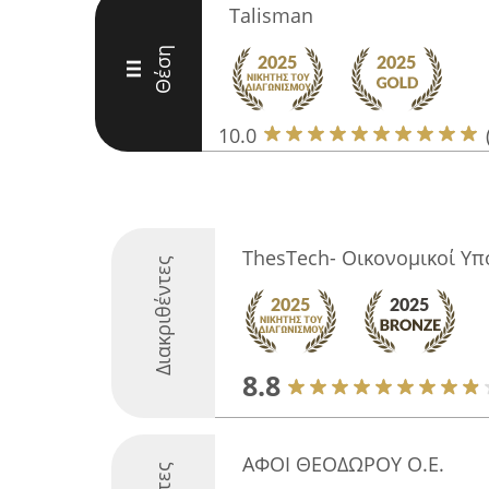
Talisman
Θέση
III
10.0
ThesTech- Οικονομικοί Υπ
Διακριθέντες
8.8
ΑΦΟΙ ΘΕΟΔΩΡΟΥ Ο.Ε.