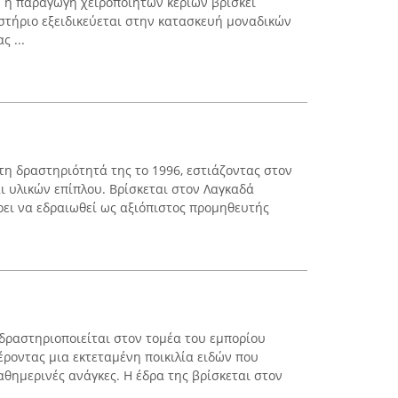
υ η παραγωγή χειροποίητων κεριών βρίσκει
στήριο εξειδικεύεται στην κατασκευή μοναδικών
 ...
τη δραστηριότητά της το 1996, εστιάζοντας στον
ι υλικών επίπλου. Βρίσκεται στον Λαγκαδά
ρει να εδραιωθεί ως αξιόπιστος προμηθευτής
 δραστηριοποιείται στον τομέα του εμπορίου
έροντας μια εκτεταμένη ποικιλία ειδών που
αθημερινές ανάγκες. Η έδρα της βρίσκεται στον