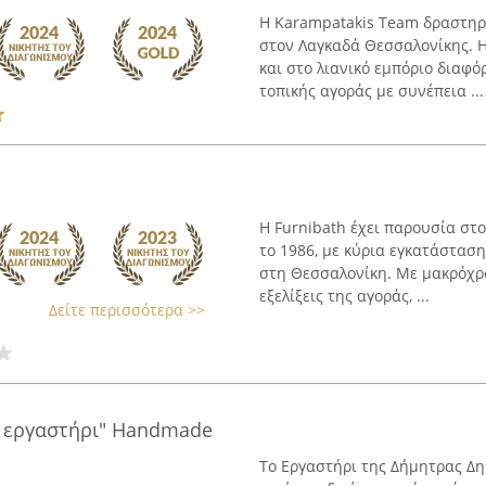
Η Karampatakis Team δραστηρι
στον Λαγκαδά Θεσσαλονίκης. Η 
και στο λιανικό εμπόριο διαφ
τοπικής αγοράς με συνέπεια ...
Η Furnibath έχει παρουσία στ
το 1986, με κύρια εγκατάσταση
στη Θεσσαλονίκη. Με μακρόχρο
εξελίξεις της αγοράς, ...
Δείτε περισσότερα >>
 εργαστήρι" Handmade
Το Εργαστήρι της Δήμητρας Δη