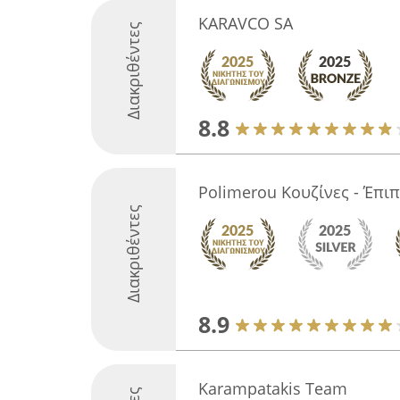
KARAVCO SA
Διακριθέντες
8.8
Polimerou Κουζίνες - Έπι
Διακριθέντες
8.9
Karampatakis Team