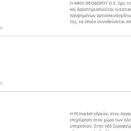
Η ΑΦΟΙ ΘΕΟΔΩΡΟΥ Ο.Ε. έχει τη
και δραστηριοποιείται εντατι
προψημένων αρτοσκευασμάτων.
της, τα οποία συνοδεύονται από
Η PCmarket εδρεύει στον Λαγκ
επιχείρηση στον χώρο των ηλ
υπηρεσιών. Στην οδό Σεραφείμ