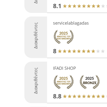
8.1
servicelablagadas
Διακριθέντες
8
IFADI SHOP
Διακριθέντες
8.8