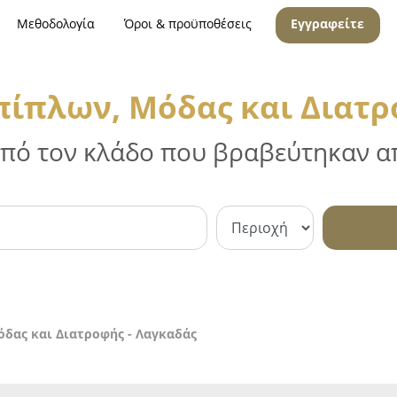
Μεθοδολογία
Όροι & προϋποθέσεις
Εγγραφείτε
ίπλων, Μόδας και Διατρ
 από τον κλάδο που βραβεύτηκαν απ
δας και Διατροφής - Λαγκαδάς