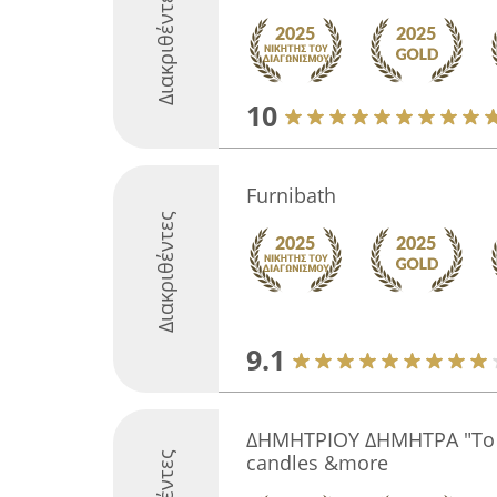
Διακριθέντες
10
Furnibath
Διακριθέντες
9.1
ΔΗΜΗΤΡΙΟΥ ΔΗΜΗΤΡΑ "Το
candles &more