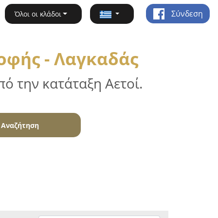
Σύνδεση
Όλοι οι κλάδοι
οφής - Λαγκαδάς
ό την κατάταξη Αετοί.
Αναζήτηση