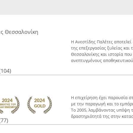
ες Θεσσαλονίκη
Η Ανεστίδης Παλέτες αποτελεί
της επεξεργασίας ξυλείας και 
Θεσσαλονίκης και ιστορία που ξ
ανεπτυγμένους αποθηκευτικούς
(104)
Η επιχείρηση έχει παρουσία στ
με την παραγωγή και το εμπόρ
Το 2005, λαμβάνοντας υπόψη τ
δραστηριότητά της στην κατασ
(77)