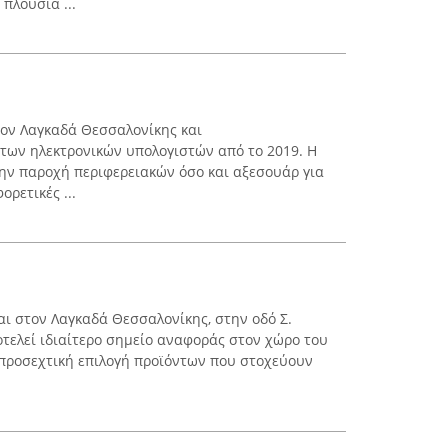
πλούσια ...
στον Λαγκαδά Θεσσαλονίκης και
 των ηλεκτρονικών υπολογιστών από το 2019. Η
την παροχή περιφερειακών όσο και αξεσουάρ για
ρετικές ...
αι στον Λαγκαδά Θεσσαλονίκης, στην οδό Σ.
οτελεί ιδιαίτερο σημείο αναφοράς στον χώρο του
ν προσεχτική επιλογή προϊόντων που στοχεύουν