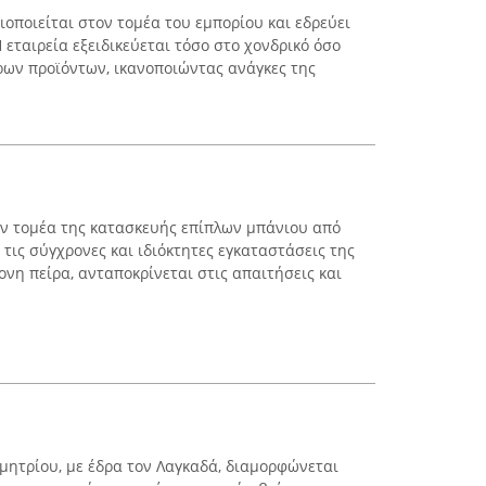
οποιείται στον τομέα του εμπορίου και εδρεύει
εταιρεία εξειδικεύεται τόσο στο χονδρικό όσο
όρων προϊόντων, ικανοποιώντας ανάγκες της
ον τομέα της κατασκευής επίπλων μπάνιου από
 τις σύγχρονες και ιδιόκτητες εγκαταστάσεις της
νη πείρα, ανταποκρίνεται στις απαιτήσεις και
μητρίου, με έδρα τον Λαγκαδά, διαμορφώνεται