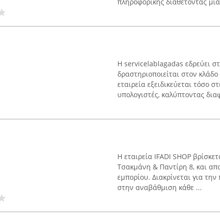
πληροφορικής διαθέτοντας μια 
Η servicelablagadas εδρεύει 
δραστηριοποιείται στον κλάδο
εταιρεία εξειδικεύεται τόσο σ
υπολογιστές, καλύπτοντας διαφο
Η εταιρεία IFADI SHOP βρίσκετ
Τσακμάνη & Παντίρη 8, και απ
εμπορίου. Διακρίνεται για τη
στην αναβάθμιση κάθε ...