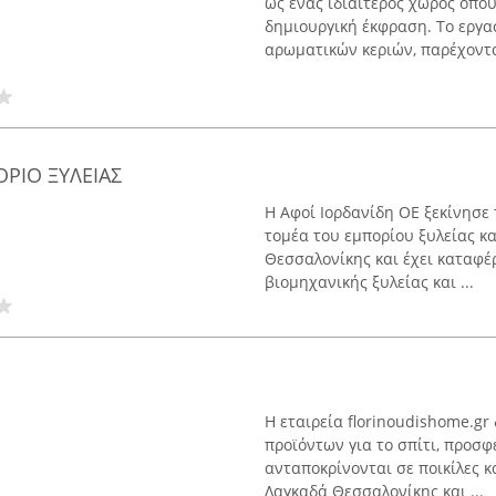
ως ένας ιδιαίτερος χώρος όπο
δημιουργική έκφραση. Το εργα
αρωματικών κεριών, παρέχοντας
ΟΡΙΟ ΞΥΛΕΙΑΣ
Η Αφοί Ιορδανίδη ΟΕ ξεκίνησε 
τομέα του εμπορίου ξυλείας κα
Θεσσαλονίκης και έχει καταφέ
βιομηχανικής ξυλείας και ...
Η εταιρεία florinoudishome.gr
προϊόντων για το σπίτι, προσφ
ανταποκρίνονται σε ποικίλες κ
Λαγκαδά Θεσσαλονίκης και ...