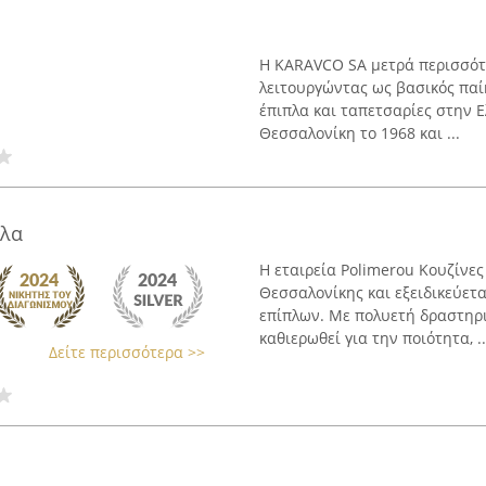
Η KARAVCO SA μετρά περισσότ
λειτουργώντας ως βασικός παί
έπιπλα και ταπετσαρίες στην Ε
Θεσσαλονίκη το 1968 και ...
πλα
Η εταιρεία Polimerou Κουζίνες
Θεσσαλονίκης και εξειδικεύετ
επίπλων. Με πολυετή δραστηρι
καθιερωθεί για την ποιότητα, ..
Δείτε περισσότερα >>