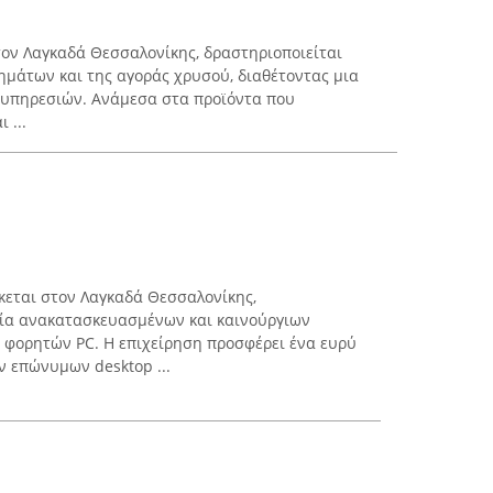
 τον Λαγκαδά Θεσσαλονίκης, δραστηριοποιείται
ημάτων και της αγοράς χρυσού, διαθέτοντας μια
ι υπηρεσιών. Ανάμεσα στα προϊόντα που
 ...
σκεται στον Λαγκαδά Θεσσαλονίκης,
ρία ανακατασκευασμένων και καινούργιων
 φορητών PC. Η επιχείρηση προσφέρει ένα ευρύ
 επώνυμων desktop ...