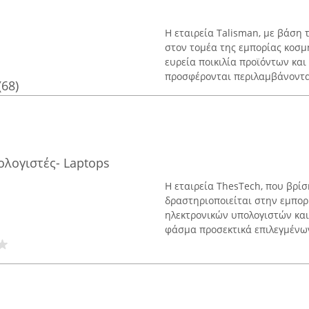
Η εταιρεία Talisman, με βάση
στον τομέα της εμπορίας κοσμ
ευρεία ποικιλία προϊόντων κα
προσφέρονται περιλαμβάνονται
(68)
ολογιστές- Laptops
Η εταιρεία ThesTech, που βρί
δραστηριοποιείται στην εμπο
ηλεκτρονικών υπολογιστών και
φάσμα προσεκτικά επιλεγμένων