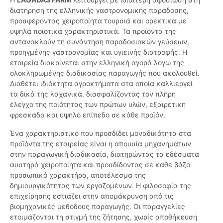
διατήρηση της ελληνικής γαστρονομικής παράδοσης,
προσφέροντας χειροποίητα τουρσιά και ορεκτικά με
υψηλά ποιοτικά χαρακτηριστικά. Τα προϊόντα της
αντανακλούν τη συνάντηση παραδοσιακών γεύσεων,
προηγμένης γαστρονομίας και υγιεινής διατροφής. Η
εταιρεία διακρίνεται στην ελληνική αγορά λόγω της
ολοκληρωμένης διαδικασίας παραγωγής που ακολουθεί.
Διαθέτει ιδιόκτητα αγροκτήματα στα οποία καλλιεργεί
τα δικά της λαχανικά, διασφαλίζοντας τον πλήρη
έλεγχο της ποιότητας των πρώτων υλών, εξαιρετική
φρεσκάδα και υψηλό επίπεδο σε κάθε προϊόν.
Ένα χαρακτηριστικό που προσδίδει μοναδικότητα στα
προϊόντα της εταιρείας είναι η απουσία μηχανημάτων
στην παραγωγική διαδικασία, διατηρώντας τα εδέσματα
αυστηρά χειροποίητα και προσδίδοντας σε κάθε βάζο
προσωπικό χαρακτήρα, αποτέλεσμα της
δημιουργικότητας των εργαζομένων. Η φιλοσοφία της
επιχείρησης εστιάζει στην απομάκρυνση από τις
βιομηχανικές μεθόδους παραγωγής. Οι παραγγελίες
ετοιμάζονται τη στιγμή της ζήτησης, χωρίς αποθήκευση