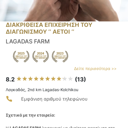
ΔΙΑΚΡΙΘΕΙΣΑ ΕΠΙΧΕΙΡΗΣΗ ΤΟΥ
ΔΙΑΓΩΝΙΣΜΟΥ ‘’ ΑΕΤΟΙ ‘’
LAGADAS FARM
Δείτε περισσότερα >>
8.2
(13)
Λαγκαδάς, 2nd km Lagadas-Kolchikou
Εμφάνιση αριθμού τηλεφώνου
Σχετικά με την εταιρεία:
Η
LAGADAS FARM
λειτουργεί με ιδιαίτερη αφοσίωση στη