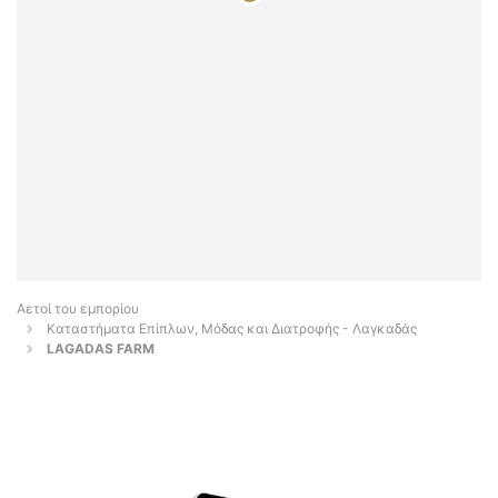
Αετοί του εμπορίου
Καταστήματα Επίπλων, Μόδας και Διατροφής - Λαγκαδάς
LAGADAS FARM