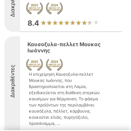
Διακριθέντες
8.4
Καυσοξυλα-πελλετ Μουκας
Ιωάννης
Διακριθέντες
Η επιχείρηση Καυσοξυλα-πελλετ
Μουκας Ιωάννης, που
δραστηριοποιείται στη Λαμία,
εξειδικεύεται στη διάθεση στερεών
καυσίμων για θέρμανση. Το φάσμα
των προϊόντων της περιλαμβάνει
καυσόξυλα, πέλλετ, κάρβουνα,
κουκούτσι ελιάς, πυρηνόξυλο,
προσάναμμα, ...