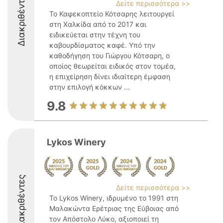
Διακριθέντες
Δείτε περισσότερα >>
Το Καφεκοπτείο Κότσαρης λειτουργεί
στη Χαλκίδα από το 2017 και
ειδικεύεται στην τέχνη του
καβουρδίσματος καφέ. Υπό την
καθοδήγηση του Γιώργου Κότσαρη, ο
οποίος θεωρείται ειδικός στον τομέα,
η επιχείρηση δίνει ιδιαίτερη έμφαση
στην επιλογή κόκκων ...
9.8
Lykos Winery
Διακριθέντες
Δείτε περισσότερα >>
Το Lykos Winery, ιδρυμένο το 1991 στη
Μαλακώντα Ερέτριας της Εύβοιας από
τον Απόστολο Λύκο, αξιοποιεί τη