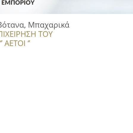
Βότανα, Μπαχαρικά
ΠΙΧΕΙΡΗΣΗ ΤΟΥ
 ΑΕΤΟΙ ‘’