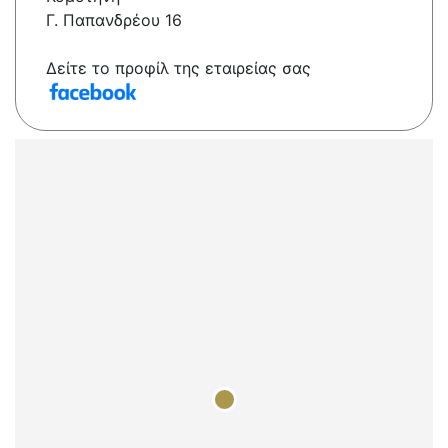
Γ. Παπανδρέου 16
Δείτε το προφίλ της εταιρείας σας