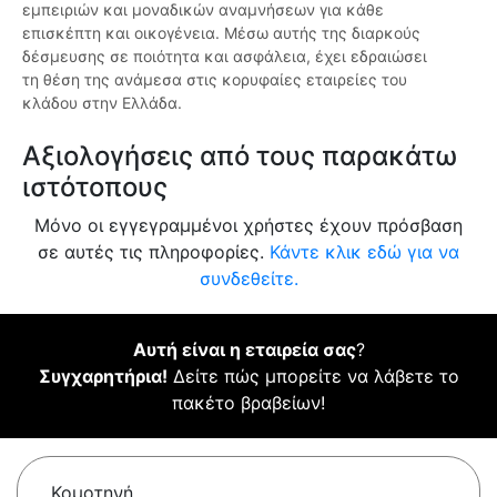
εμπειριών και μοναδικών αναμνήσεων για κάθε
επισκέπτη και οικογένεια. Μέσω αυτής της διαρκούς
δέσμευσης σε ποιότητα και ασφάλεια, έχει εδραιώσει
τη θέση της ανάμεσα στις κορυφαίες εταιρείες του
κλάδου στην Ελλάδα.
Αξιολογήσεις από τους παρακάτω
ιστότοπους
Μόνο οι εγγεγραμμένοι χρήστες έχουν πρόσβαση
σε αυτές τις πληροφορίες.
Κάντε κλικ εδώ για να
συνδεθείτε.
Αυτή είναι η εταιρεία σας
?
Συγχαρητήρια!
Δείτε πώς μπορείτε να λάβετε το
πακέτο βραβείων!
Κομοτηνή