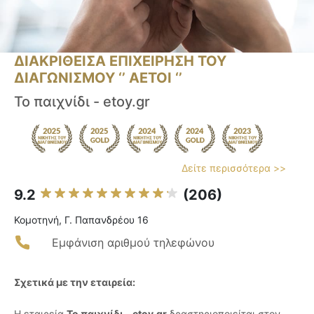
ΔΙΑΚΡΙΘΕΙΣΑ ΕΠΙΧΕΙΡΗΣΗ ΤΟΥ
ΔΙΑΓΩΝΙΣΜΟΥ ‘’ ΑΕΤΟΙ ‘’
Το παιχνίδι - etoy.gr
Δείτε περισσότερα >>
9.2
(206)
Κομοτηνή, Γ. Παπανδρέου 16
Εμφάνιση αριθμού τηλεφώνου
Σχετικά με την εταιρεία:
Η εταιρεία
Το παιχνίδι - etoy.gr
δραστηριοποιείται στον