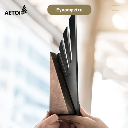
Εγγραφείτε