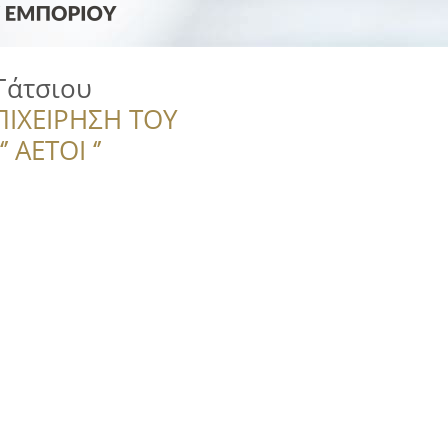
Γάτσιου
ΠΙΧΕΙΡΗΣΗ ΤΟΥ
 ΑΕΤΟΙ ‘’