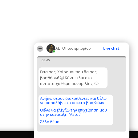
ΑΕΤΟΊ του εμπορίου
Live chat
08:45
Γεια σας. Χαίρομαι που θα σας
βοηθήσω! 🙂 Κάντε κλικ στο
αντίστοιχο θέμα συνομιλίας! 🙂
Ανήκω στους διακριθέντες και θέλω
να παραλάβω το πακέτο βραβείων
Θέλω να ελέγξω την επιχείρηση μου
στην κατάταξη "Αετοί"
Άλλο θέμα