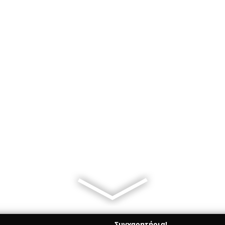
Συγχαρητήρια!