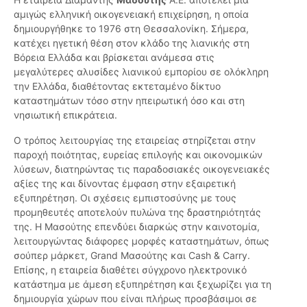
αμιγώς ελληνική οικογενειακή επιχείρηση, η οποία
δημιουργήθηκε το 1976 στη Θεσσαλονίκη. Σήμερα,
κατέχει ηγετική θέση στον κλάδο της λιανικής στη
Βόρεια Ελλάδα και βρίσκεται ανάμεσα στις
μεγαλύτερες αλυσίδες λιανικού εμπορίου σε ολόκληρη
την Ελλάδα, διαθέτοντας εκτεταμένο δίκτυο
καταστημάτων τόσο στην ηπειρωτική όσο και στη
νησιωτική επικράτεια.
Ο τρόπος λειτουργίας της εταιρείας στηρίζεται στην
παροχή ποιότητας, ευρείας επιλογής και οικονομικών
λύσεων, διατηρώντας τις παραδοσιακές οικογενειακές
αξίες της και δίνοντας έμφαση στην εξαιρετική
εξυπηρέτηση. Οι σχέσεις εμπιστοσύνης με τους
προμηθευτές αποτελούν πυλώνα της δραστηριότητάς
της. Η Μασούτης επενδύει διαρκώς στην καινοτομία,
λειτουργώντας διάφορες μορφές καταστημάτων, όπως
σούπερ μάρκετ, Grand Μασούτης και Cash & Carry.
Επίσης, η εταιρεία διαθέτει σύγχρονο ηλεκτρονικό
κατάστημα με άμεση εξυπηρέτηση και ξεχωρίζει για τη
δημιουργία χώρων που είναι πλήρως προσβάσιμοι σε