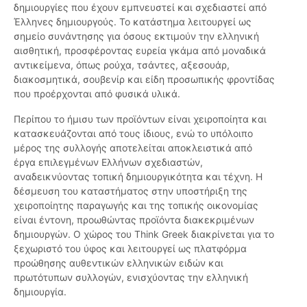
δημιουργίες που έχουν εμπνευστεί και σχεδιαστεί από
Έλληνες δημιουργούς. Το κατάστημα λειτουργεί ως
σημείο συνάντησης για όσους εκτιμούν την ελληνική
αισθητική, προσφέροντας ευρεία γκάμα από μοναδικά
αντικείμενα, όπως ρούχα, τσάντες, αξεσουάρ,
διακοσμητικά, σουβενίρ και είδη προσωπικής φροντίδας
που προέρχονται από φυσικά υλικά.
Περίπου το ήμισυ των προϊόντων είναι χειροποίητα και
κατασκευάζονται από τους ίδιους, ενώ το υπόλοιπο
μέρος της συλλογής αποτελείται αποκλειστικά από
έργα επιλεγμένων Ελλήνων σχεδιαστών,
αναδεικνύοντας τοπική δημιουργικότητα και τέχνη. Η
δέσμευση του καταστήματος στην υποστήριξη της
χειροποίητης παραγωγής και της τοπικής οικονομίας
είναι έντονη, προωθώντας προϊόντα διακεκριμένων
δημιουργών. Ο χώρος του Think Greek διακρίνεται για το
ξεχωριστό του ύφος και λειτουργεί ως πλατφόρμα
προώθησης αυθεντικών ελληνικών ειδών και
πρωτότυπων συλλογών, ενισχύοντας την ελληνική
δημιουργία.