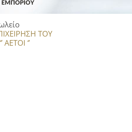
πωλείο
ΠΙΧΕΙΡΗΣΗ ΤΟΥ
 ΑΕΤΟΙ ‘’