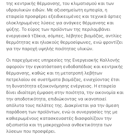
της κεντρικής θέρμανσης, του κλιματισμού και των
υδραυλικών ειδών. Με αξιοσημείωτη εμπειρία, η
εταιρεία προσφέρει εξειδικευμένες και τεχνικά άρτιες
ολοκληρωμένες λύσεις για ανάγκες θέρμανσης και
ψύξης. Το εύρος των προϊόντων της περιλαμβάνει
ενεργειακά τζάκια, σόμπες, λέβητες βιομάζας, αντλίες
θερμότητας και ηλιακούς θερμοσίφωνες, ενώ φροντίζει
για την παροχή υψηλής ποιότητας υλικών.
Οι παρεχόμενες υπηρεσίες της Ενεργειακής Καλλονής
αφορούν την εγκατάσταση ενδοδαπέδιας και κεντρικής
θέρμανσης, καθώς και τη μετατροπή λεβήτων
πετρελαίου σε συστήματα βιομάζας, ενισχύοντας έτσι
τη δυνατότητα εξοικονόμησης ενέργειας. Η εταιρεία
δίνει ιδιαίτερη έμφαση στην ποιότητα, την οικονομία και
την αποδοτικότητα, επιδιώκοντας να ικανοποιεί
απόλυτα τους πελάτες της. Διακρίνεται για την άμεση
παράδοση των προϊόντων, ενώ οι συνεργασίες της με
καθιερωμένους κατασκευαστές διασφαλίζουν την
αξιοπιστία και τη μακροχρόνια ανθεκτικότητα των
λύσεων που προσφέρει.