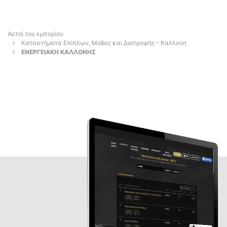
Αετοί του εμπορίου
Καταστήματα Επίπλων, Μόδας και Διατροφής - Καλλονη
ΕΝΕΡΓΕΙΑΚΗ ΚΑΛΛΟΝΗΣ