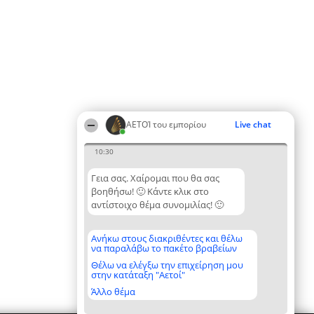
ΑΕΤΟΊ του εμπορίου
Live chat
10:30
Γεια σας. Χαίρομαι που θα σας
βοηθήσω! 🙂 Κάντε κλικ στο
αντίστοιχο θέμα συνομιλίας! 🙂
Ανήκω στους διακριθέντες και θέλω
να παραλάβω το πακέτο βραβείων
Θέλω να ελέγξω την επιχείρηση μου
στην κατάταξη "Αετοί"
Άλλο θέμα