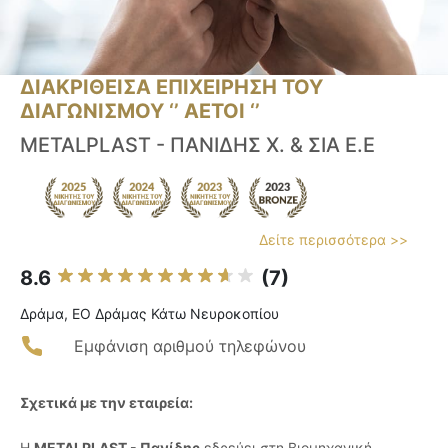
ΔΙΑΚΡΙΘΕΙΣΑ ΕΠΙΧΕΙΡΗΣΗ ΤΟΥ
ΔΙΑΓΩΝΙΣΜΟΥ ‘’ ΑΕΤΟΙ ‘’
METALPLAST - ΠΑΝΙΔΗΣ Χ. & ΣΙΑ Ε.Ε
Δείτε περισσότερα >>
8.6
(7)
Δράμα, ΕΟ Δράμας Κάτω Νευροκοπίου
Εμφάνιση αριθμού τηλεφώνου
Σχετικά με την εταιρεία:
Η
METALPLAST - Πανίδης
εδρεύει στη Βιομηχανική