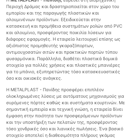
Περιοχή Δράμας και δραστηριοποιείται στον χώρο του
εμπορίου και της παραγωγής πλαστικών και
αλουμινένιων προϊόντων. Εξειδικεύεται στην
κατασκευή και προμήθεια συστημάτων ρολών από PVC
και αλουμίνιο, προσφέροντας ποικιλία λύσεων για
διάφορες εφαρμογές. Η εταιρεία λειτουργεί επίσης ως
αξιόπιστος προμηθευτής γκαραζόπορτων,
αντιμουχοσατών σιτών και πρακτικών πορτών τύπου
φυσαρμόνικα. Παράλληλα, διαθέτει πλαστικά δομικά
στοιχεία για πολλές χρήσεις και πλαστικές μπανιέρες
για το μπάνιο, εξυπηρετώντας τόσο κατασκευαστικές
όσο και οικιακές ανάγκες.
Η METALPLAST - Πανίδης προσφέρει επιπλέον
ολοκληρωμένες λύσεις με αυτόματους μηχανισμούς για
συρόμενες πόρτες καθώς και συστήματα κουρτινών. Με
σημαντική εμπειρία και τεχνική γνώση, η εταιρεία δίνει
έμφαση στην ποιότητα των προσφερόμενων προϊόντων
και την υποστήριξη των πελατών της, προσφέροντας
τόσο χονδρικές όσο και λιανικές πωλήσεις. Ένα βασικό
στοιχείο αποτελεί η διαθεσιμότητα πλήρους γκάμας