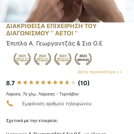
ΔΙΑΚΡΙΘΕΙΣΑ ΕΠΙΧΕΙΡΗΣΗ ΤΟΥ
ΔΙΑΓΩΝΙΣΜΟΥ ‘’ ΑΕΤΟΙ ‘’
Έπιπλα Α. Γεωργαντζάς & Σια Ο.Ε
Δείτε περισσότερα >>
8.7
(10)
Λαρισα, 7ο χλμ. Λάρισας - Τυρνάβου
Εμφάνιση αριθμού τηλεφώνου
Σχετικά με την εταιρεία:
Η εταιρεία
Α. Γεωργαντζάς & Σια Ο.Ε.
, με έδρα τη