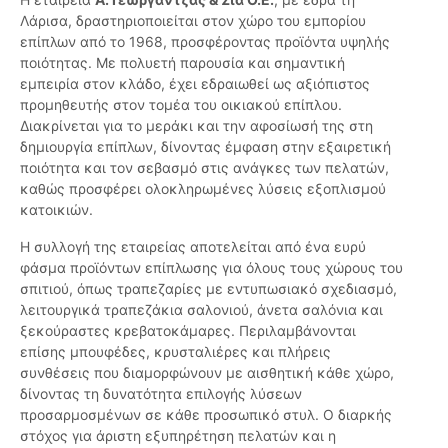
Λάρισα, δραστηριοποιείται στον χώρο του εμπορίου
επίπλων από το 1968, προσφέροντας προϊόντα υψηλής
ποιότητας. Με πολυετή παρουσία και σημαντική
εμπειρία στον κλάδο, έχει εδραιωθεί ως αξιόπιστος
προμηθευτής στον τομέα του οικιακού επίπλου.
Διακρίνεται για το μεράκι και την αφοσίωσή της στη
δημιουργία επίπλων, δίνοντας έμφαση στην εξαιρετική
ποιότητα και τον σεβασμό στις ανάγκες των πελατών,
καθώς προσφέρει ολοκληρωμένες λύσεις εξοπλισμού
κατοικιών.
Η συλλογή της εταιρείας αποτελείται από ένα ευρύ
φάσμα προϊόντων επίπλωσης για όλους τους χώρους του
σπιτιού, όπως τραπεζαρίες με εντυπωσιακό σχεδιασμό,
λειτουργικά τραπεζάκια σαλονιού, άνετα σαλόνια και
ξεκούραστες κρεβατοκάμαρες. Περιλαμβάνονται
επίσης μπουφέδες, κρυσταλιέρες και πλήρεις
συνθέσεις που διαμορφώνουν με αισθητική κάθε χώρο,
δίνοντας τη δυνατότητα επιλογής λύσεων
προσαρμοσμένων σε κάθε προσωπικό στυλ. Ο διαρκής
στόχος για άριστη εξυπηρέτηση πελατών και η