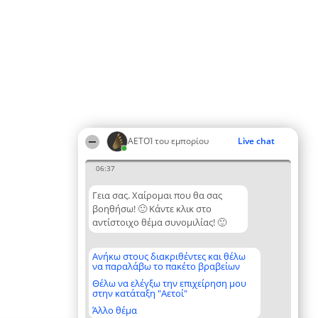
ΑΕΤΟΊ του εμπορίου
Live chat
06:37
Γεια σας. Χαίρομαι που θα σας
βοηθήσω! 🙂 Κάντε κλικ στο
αντίστοιχο θέμα συνομιλίας! 🙂
Ανήκω στους διακριθέντες και θέλω
να παραλάβω το πακέτο βραβείων
Θέλω να ελέγξω την επιχείρηση μου
στην κατάταξη "Αετοί"
Άλλο θέμα