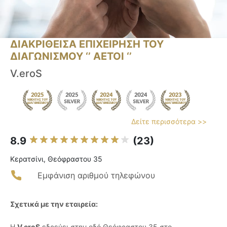
ΔΙΑΚΡΙΘΕΙΣΑ ΕΠΙΧΕΙΡΗΣΗ ΤΟΥ
ΔΙΑΓΩΝΙΣΜΟΥ ‘’ ΑΕΤΟΙ ‘’
V.eroS
Δείτε περισσότερα >>
8.9
(23)
Κερατσίνι, Θεόφραστου 35
Εμφάνιση αριθμού τηλεφώνου
Σχετικά με την εταιρεία:
Η
V.eroS
εδρεύει στην οδό Θεόφραστου 35 στο