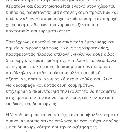
Κερατσίνι και δραστηριοποιείται ενεργά στον χώρο του
εμπορίου, διαθέτοντας μια εκτενή γκάμα προϊόντων και
πρώτων υλών. Η εταιρεία έχει εξειδίκευση στην παροχή
χειροποίητων δώρων που χαρακτηρίζονται από
πρωτοτυπία και ευρηματικότητα.
Ταυτόχρονα, αποτελεί σημαντικό πόλο έμπνευσης και
σημείο αναφοράς για τους φίλους της χειροτεχνίας,
προσφέροντας πλούσια επιλογή υλικών για κάθε είδος
δημιουργικής δραστηριότητας. Η συλλογή περιλαμβάνει
είδη γάμου και βάπτισης, διακοσμητικά αντικείμενα
κατάλληλα για κάθε περίσταση αλλά και ειδικά
αξεσουάρ, κουτιά, αρωματικά κεριά καθώς και υλικά
για decoupage και κατασκευή κοσμημάτων. Η
επιχείρηση διακρίνεται για την ικανότητα να προσθέτει
στις προτάσεις της καινοτόμες ιδέες, αντλώντας από
τις δικές της δημιουργίες.
Η V.eroS δεσμεύεται να παρέχει ένα περιβάλλον γεμάτο
έμπνευση και ποιοτικές επιλογές σε όσους έχουν πάθος
με τη δημιουργικότητα και την αναζήτηση της