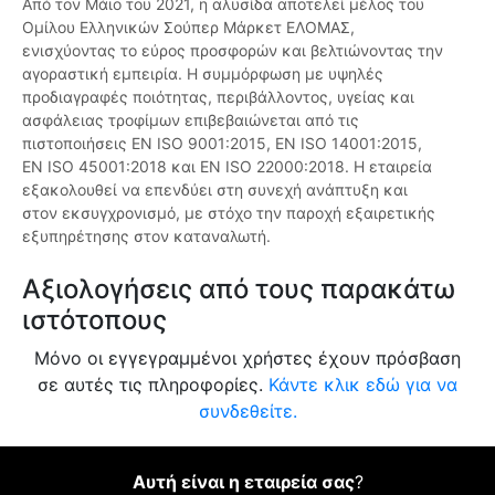
Από τον Μάιο του 2021, η αλυσίδα αποτελεί μέλος του
Ομίλου Ελληνικών Σούπερ Μάρκετ ΕΛΟΜΑΣ,
ενισχύοντας το εύρος προσφορών και βελτιώνοντας την
αγοραστική εμπειρία. Η συμμόρφωση με υψηλές
προδιαγραφές ποιότητας, περιβάλλοντος, υγείας και
ασφάλειας τροφίμων επιβεβαιώνεται από τις
πιστοποιήσεις EN ISO 9001:2015, EN ISO 14001:2015,
EN ISO 45001:2018 και EN ISO 22000:2018. Η εταιρεία
εξακολουθεί να επενδύει στη συνεχή ανάπτυξη και
στον εκσυγχρονισμό, με στόχο την παροχή εξαιρετικής
εξυπηρέτησης στον καταναλωτή.
Αξιολογήσεις από τους παρακάτω
ιστότοπους
Μόνο οι εγγεγραμμένοι χρήστες έχουν πρόσβαση
σε αυτές τις πληροφορίες.
Κάντε κλικ εδώ για να
συνδεθείτε.
Αυτή είναι η εταιρεία σας
?