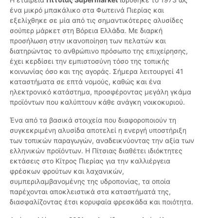
ένα μικρό μπακάλικο στα Φωτεινά Πιερίας και
εξελίχθηκε σε μία από τις σημαντικότερες αλυσίδες
σούπερ μάρκετ στη Βόρεια Ελλάδα. Με διαρκή
προσήλωση στην ικανοποίηση των πελατών και
διατηρώντας το ανθρώπινο πρόσωπο της επιχείρησης,
έχει κερδίσει την εμπιστοσύνη τόσο της τοπικής
κοινωνίας όσο και της αγοράς. Σήμερα λειτουργεί 41
καταστήματα σε επτά νομούς, καθώς και ένα
ηλεκτρονικό κατάστημα, προσφέροντας μεγάλη γκάμα
προϊόντων που καλύπτουν κάθε ανάγκη νοικοκυριού.
Ένα από τα βασικά στοιχεία που διαφοροποιούν τη
συγκεκριμένη αλυσίδα αποτελεί η ενεργή υποστήριξη
των τοπικών παραγωγών, αναδεικνύοντας την αξία των
ελληνικών προϊόντων. Η Πίτσιας διαθέτει ιδιόκτητες
εκτάσεις στο Κίτρος Πιερίας για την καλλιέργεια
φρέσκων φρούτων και λαχανικών,
συμπεριλαμβανομένης της υδροπονίας, τα οποία
παρέχονται αποκλειστικά στα καταστήματά της,
διασφαλίζοντας έτσι κορυφαία φρεσκάδα και ποιότητα.