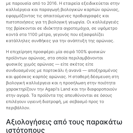
με παρουσία από το 2016. Η εταιρεία εξειδικεύεται στην
καλλιέργεια και παραγωγή βιολογικών καρπών αρώνιας,
εφαρμόζοντας τις απαιτούμενες προδιαγραφές και
πιστοποιήσεις για τη βιολογική γεωργία. Οι καλλιέργειές
της βρίσκονται σε ιδιόκτητα αγροτεμάχια, σε υψόμετρο
κοντά στα 1100 μέτρα, γεγονός που εξασφαλίζει
κατάλληλες συνθήκες για την ανάπτυξη της αρώνιας.
Η επιχείρηση προσφέρει μία σειρά 100% φυσικών
προϊόντων αρώνιας, στα οποία περιλαμβάνονται
φυσικός χυμός αρώνιας — είτε σκέτος είτε
συνδυασμένος με πορτοκάλι ή ανανά — αποξηραμένος
και φρέσκος καρπός αρώνιας. Η σταθερή δέσμευση στη
βιολογική καλλιέργεια και η προσήλωση στην ποιότητα
χαρακτηρίζουν την Agapi's Land και την διαφοροποιούν
στην αγορά. Τα προϊόντα της απευθύνονται σε όσους
επιλέγουν υγιεινή διατροφή, με σεβασμό προς το
περιβάλλον.
Αξιολογήσεις από τους παρακάτω
ιστότοπους