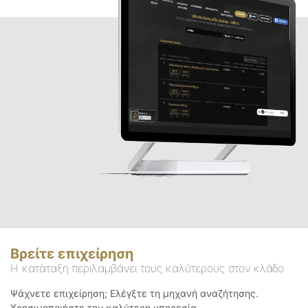
Βρείτε επιχείρηση
Η κατάταξη περιλαμβάνει τους καλύτερους στον κλάδο
Ψάχνετε επιχείρηση; Ελέγξτε τη μηχανή αναζήτησης.
Χρησιμοποιήστε την καλύτερη υπηρεσία