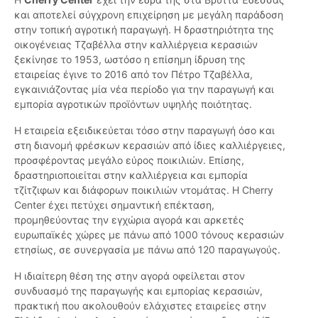
και αποτελεί σύγχρονη επιχείρηση με μεγάλη παράδοση
στην τοπική αγροτική παραγωγή. Η δραστηριότητα της
οικογένειας Τζαβέλλα στην καλλιέργεια κερασιών
ξεκίνησε το 1953, ωστόσο η επίσημη ίδρυση της
εταιρείας έγινε το 2016 από τον Πέτρο Τζαβέλλα,
εγκαινιάζοντας μία νέα περίοδο για την παραγωγή και
εμπορία αγροτικών προϊόντων υψηλής ποιότητας.
Η εταιρεία εξειδικεύεται τόσο στην παραγωγή όσο και
στη διανομή φρέσκων κερασιών από ίδιες καλλιέργειες,
προσφέροντας μεγάλο εύρος ποικιλιών. Επίσης,
δραστηριοποιείται στην καλλιέργεια και εμπορία
τζίτζιφων και διάφορων ποικιλιών ντομάτας. Η Cherry
Center έχει πετύχει σημαντική επέκταση,
προμηθεύοντας την εγχώρια αγορά και αρκετές
ευρωπαϊκές χώρες με πάνω από 1000 τόνους κερασιών
ετησίως, σε συνεργασία με πάνω από 120 παραγωγούς.
Η ιδιαίτερη θέση της στην αγορά οφείλεται στον
συνδυασμό της παραγωγής και εμπορίας κερασιών,
πρακτική που ακολουθούν ελάχιστες εταιρείες στην