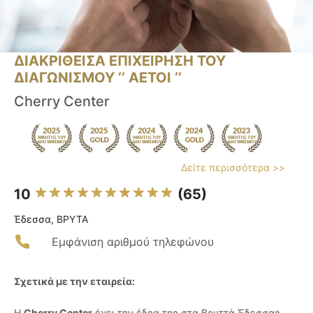
ΔΙΑΚΡΙΘΕΙΣΑ ΕΠΙΧΕΙΡΗΣΗ ΤΟΥ
ΔΙΑΓΩΝΙΣΜΟΥ ‘’ ΑΕΤΟΙ ‘’
Cherry Center
Δείτε περισσότερα >>
10
(65)
Έδεσσα, ΒΡΥΤΑ
Εμφάνιση αριθμού τηλεφώνου
Σχετικά με την εταιρεία:
Η
Cherry Center
έχει την έδρα της στα Βρυττά Έδεσσας