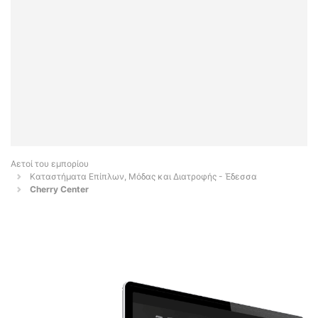
Αετοί του εμπορίου
Καταστήματα Επίπλων, Μόδας και Διατροφής - Έδεσσα
Cherry Center