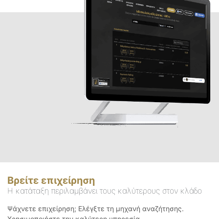
Βρείτε επιχείρηση
Η κατάταξη περιλαμβάνει τους καλύτερους στον κλάδο
Ψάχνετε επιχείρηση; Ελέγξτε τη μηχανή αναζήτησης.
Χρησιμοποιήστε την καλύτερη υπηρεσία