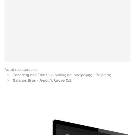
Αετοί του εμπορίου
Καταστήματα Επίπλων, Μόδας και Διατροφής - Πειραιάς
Galanos Bros - Aφοι Γαλανού Ο.Ε.