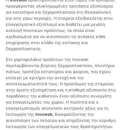
προσφέροντας ολοκληρωμένες προτάσεις εξοπλισμού
για εστιατόρια και ζαχαροπλαστεία στη Θεσσαλονίκη
και στις γύρω περιοχές. Η εταιρεία εξειδικεύεται στον
επαγγελματικό εξοπλισμό και διαθέτει μια μεγάλη
συλλογή ποιοτικών προϊόντων, τα οποία είναι
σχεδιασμένα για να ικανοποιούν τις ανάγκες κάθε
επιχείρησης στον κλάδο της εστίασης και
ζαχαροπλαστικής.
Στο χαρτοφυλάκιο προϊόντων της Inoxweb
περιλαμβάνονται βιτρίνες ζαχαροπλαστείου, πλυντήρια
πιάτων, τραπέζια εστιατορίου και φούρνοι, που έχουν
επιλεγεί με κριτήριο την αντοχή και την
αποτελεσματικότητά τους. Η προσήλωση της εταιρείας
στην άριστη εξυπηρέτηση και η σταθερή αξιοπιστία στις
παραδόσεις την καθιστούν έναν αξιόπιστο συνεργάτη
για επαγγελματίες του χώρου. Η ποιότητα και ο
επαγγελματισμός αποτελούν κεντρικές αξίες για τη
λειτουργία της
Inoxweb
, διασφαλίζοντας την
ικανοποίηση των πελατών και στηρίζοντας την εύρυθμη
λειτουργία των επαγγελματικών τους δραστηριοτήτων.