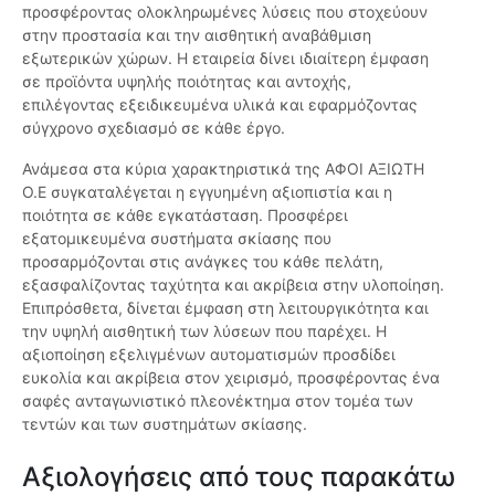
προσφέροντας ολοκληρωμένες λύσεις που στοχεύουν
στην προστασία και την αισθητική αναβάθμιση
εξωτερικών χώρων. Η εταιρεία δίνει ιδιαίτερη έμφαση
σε προϊόντα υψηλής ποιότητας και αντοχής,
επιλέγοντας εξειδικευμένα υλικά και εφαρμόζοντας
σύγχρονο σχεδιασμό σε κάθε έργο.
Ανάμεσα στα κύρια χαρακτηριστικά της ΑΦΟΙ ΑΞΙΩΤΗ
Ο.Ε συγκαταλέγεται η εγγυημένη αξιοπιστία και η
ποιότητα σε κάθε εγκατάσταση. Προσφέρει
εξατομικευμένα συστήματα σκίασης που
προσαρμόζονται στις ανάγκες του κάθε πελάτη,
εξασφαλίζοντας ταχύτητα και ακρίβεια στην υλοποίηση.
Επιπρόσθετα, δίνεται έμφαση στη λειτουργικότητα και
την υψηλή αισθητική των λύσεων που παρέχει. Η
αξιοποίηση εξελιγμένων αυτοματισμών προσδίδει
ευκολία και ακρίβεια στον χειρισμό, προσφέροντας ένα
σαφές ανταγωνιστικό πλεονέκτημα στον τομέα των
τεντών και των συστημάτων σκίασης.
Αξιολογήσεις από τους παρακάτω