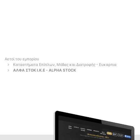
Αετοί του εμπορίου
Καταστήματα Επίπλων, Μόδας και Διατροφής - Ευκαρπια
ΑΛΦΑ ΣΤΟΚ Ι.Κ.Ε - ALPHA STOCK