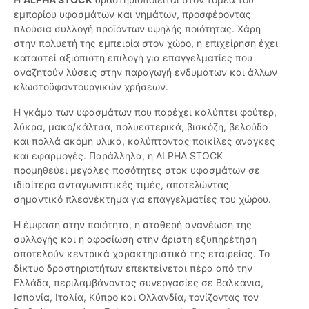
εμπορίου υφασμάτων και νημάτων, προσφέροντας
πλούσια συλλογή προϊόντων υψηλής ποιότητας. Χάρη
στην πολυετή της εμπειρία στον χώρο, η επιχείρηση έχει
καταστεί αξιόπιστη επιλογή για επαγγελματίες που
αναζητούν λύσεις στην παραγωγή ενδυμάτων και άλλων
κλωστοϋφαντουργικών χρήσεων.
Η γκάμα των υφασμάτων που παρέχει καλύπτει φούτερ,
λύκρα, μακό/κάλτσα, πολυεστερικά, βισκόζη, βελούδο
και πολλά ακόμη υλικά, καλύπτοντας ποικίλες ανάγκες
και εφαρμογές. Παράλληλα, η ALPHA STOCK
προμηθεύει μεγάλες ποσότητες στοκ υφασμάτων σε
ιδιαίτερα ανταγωνιστικές τιμές, αποτελώντας
σημαντικό πλεονέκτημα για επαγγελματίες του χώρου.
Η έμφαση στην ποιότητα, η σταθερή ανανέωση της
συλλογής και η αφοσίωση στην άριστη εξυπηρέτηση
αποτελούν κεντρικά χαρακτηριστικά της εταιρείας. Το
δίκτυο δραστηριοτήτων επεκτείνεται πέρα από την
Ελλάδα, περιλαμβάνοντας συνεργασίες σε Βαλκάνια,
Ισπανία, Ιταλία, Κύπρο και Ολλανδία, τονίζοντας τον