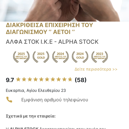
ΔΙΑΚΡΙΘΕΙΣΑ ΕΠΙΧΕΙΡΗΣΗ ΤΟΥ
ΔΙΑΓΩΝΙΣΜΟΥ ‘’ ΑΕΤΟΙ ‘’
ΑΛΦΑ ΣΤΟΚ Ι.Κ.Ε - ALPHA STOCK
Δείτε περισσότερα >>
9.7
(58)
Ευκαρπια, Αγίου Ελευθερίου 23
Εμφάνιση αριθμού τηλεφώνου
Σχετικά με την εταιρεία:
Η
ALPHA STOCK
δραστηριοποιείται στον τομέα του