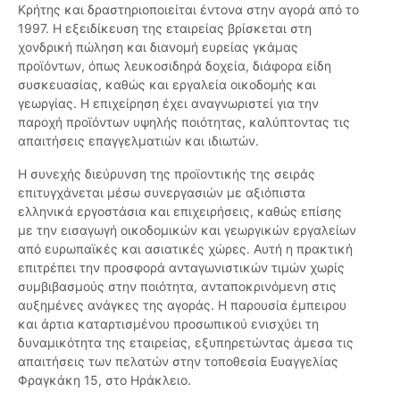
Κρήτης και δραστηριοποιείται έντονα στην αγορά από το
1997. Η εξειδίκευση της εταιρείας βρίσκεται στη
χονδρική πώληση και διανομή ευρείας γκάμας
προϊόντων, όπως λευκοσιδηρά δοχεία, διάφορα είδη
συσκευασίας, καθώς και εργαλεία οικοδομής και
γεωργίας. Η επιχείρηση έχει αναγνωριστεί για την
παροχή προϊόντων υψηλής ποιότητας, καλύπτοντας τις
απαιτήσεις επαγγελματιών και ιδιωτών.
Η συνεχής διεύρυνση της προϊοντικής της σειράς
επιτυγχάνεται μέσω συνεργασιών με αξιόπιστα
ελληνικά εργοστάσια και επιχειρήσεις, καθώς επίσης
με την εισαγωγή οικοδομικών και γεωργικών εργαλείων
από ευρωπαϊκές και ασιατικές χώρες. Αυτή η πρακτική
επιτρέπει την προσφορά ανταγωνιστικών τιμών χωρίς
συμβιβασμούς στην ποιότητα, ανταποκρινόμενη στις
αυξημένες ανάγκες της αγοράς. Η παρουσία έμπειρου
και άρτια καταρτισμένου προσωπικού ενισχύει τη
δυναμικότητα της εταιρείας, εξυπηρετώντας άμεσα τις
απαιτήσεις των πελατών στην τοποθεσία Ευαγγελίας
Φραγκάκη 15, στο Ηράκλειο.