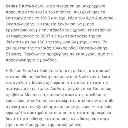
Saltas Έπιπλο
είναι μια επιχείρηση με μακρόχρονη
παρουσία στον τομέα του επίπλου, που ξεκίνησε τη
λειτουργία της το 1993 και έχει έδρα τον Άγιο Αθανάσιο
Θεσσαλονίκης. Η εταιρεία ξεκίνησε ως μικρό
εργαστήριο και με την πάροδο του χρόνου επεκτάθηκε,
μεταφέροντας το 2007 τις εγκαταστάσεις της σε
ιδιόκτητο κτίριο 1500 τετραγωνικών μέτρων στο 17ο
χιλιόμετρο της παλαιάς εθνικής οδού Θεσσαλονίκης–
Βέροιας. Παράλληλα προχώρησε σε εκσυγχρονισμό της
παραγωγικής της μονάδας.
Η Saltas Έπιπλο εξειδικεύεται στη μελέτη, κατασκευή
και απευθείας διάθεση παιδικών επίπλων στον τελικό
καταναλωτή, δίνοντας έμφαση στην ποιότητα και τις
ανταγωνιστικές τιμές. Διαθέτει μεγάλη ποικιλία, όπως
κρεβάτια Montessori, παιδικές κουκέτες, συνθέσεις
γραφείων, ντουλάπες και στρώματα, καλύπτοντας κάθε
ανάγκη για τον εξοπλισμό παιδικών χώρων. Η εταιρεία
εφαρμόζει αυστηρά πρότυπα ποιότητας και προσφέρει
δυνατότητα ειδικής κατασκευής, ενώ διακρίνεται για
την καινοτόμα χρήση της επαυξημένης