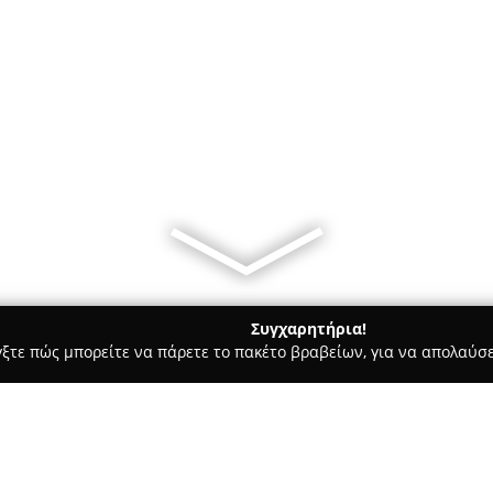
Συγχαρητήρια!
γξτε πώς μπορείτε να πάρετε το πακέτο βραβείων, για να απολαύσε
ς και Διατροφής - Ελευθεριο
Portal Stores