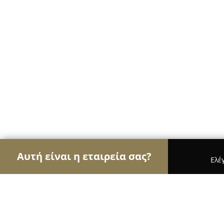
Αυτή είναι η εταιρεία σας?
Ελέ
Αετοί του εμπορίου
Καταστήματα Επίπλων, Μόδα