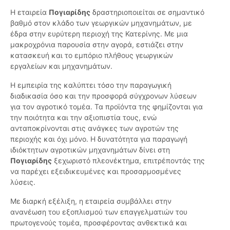
Η εταιρεία
Πογιαρίδης
δραστηριοποιείται σε σημαντικό
βαθμό στον κλάδο των γεωργικών μηχανημάτων, με
έδρα στην ευρύτερη περιοχή της Κατερίνης. Με μια
μακροχρόνια παρουσία στην αγορά, εστιάζει στην
κατασκευή και το εμπόριο πλήθους γεωργικών
εργαλείων και μηχανημάτων.
Η εμπειρία της καλύπτει τόσο την παραγωγική
διαδικασία όσο και την προσφορά σύγχρονων λύσεων
για τον αγροτικό τομέα. Τα προϊόντα της φημίζονται για
την ποιότητα και την αξιοπιστία τους, ενώ
ανταποκρίνονται στις ανάγκες των αγροτών της
περιοχής και όχι μόνο. Η δυνατότητα για παραγωγή
ιδιόκτητων αγροτικών μηχανημάτων δίνει στη
Πογιαρίδης
ξεχωριστό πλεονέκτημα, επιτρέποντάς της
να παρέχει εξειδικευμένες και προσαρμοσμένες
λύσεις.
Με διαρκή εξέλιξη, η εταιρεία συμβάλλει στην
ανανέωση του εξοπλισμού των επαγγελματιών του
πρωτογενούς τομέα, προσφέροντας ανθεκτικά και