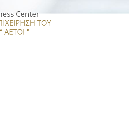
ness Center
ΠΙΧΕΙΡΗΣΗ ΤΟΥ
 ΑΕΤΟΙ ‘’