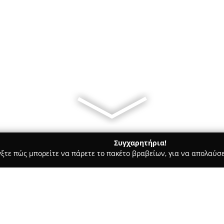
Συγχαρητήρια!
γξτε πώς μπορείτε να πάρετε το πακέτο βραβείων, για να απολαύσε
ας και Διατροφής - Πυλαια
Philippos Business Center