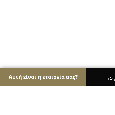
Αυτή είναι η εταιρεία σας?
Ελέ
Αετοί του εμπορίου
Καταστήματα Επίπλων, Μόδ