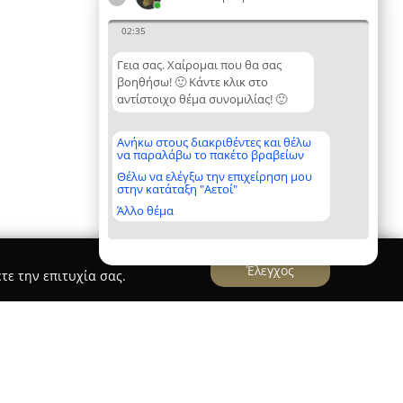
02:35
Γεια σας. Χαίρομαι που θα σας
βοηθήσω! 🙂 Κάντε κλικ στο
αντίστοιχο θέμα συνομιλίας! 🙂
Ανήκω στους διακριθέντες και θέλω
να παραλάβω το πακέτο βραβείων
Θέλω να ελέγξω την επιχείρηση μου
στην κατάταξη "Αετοί"
Άλλο θέμα
Έλεγχος
τε την επιτυχία σας.